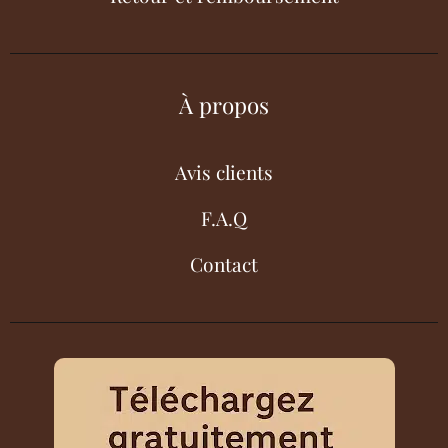
À propos
Avis clients
F.A.Q
Contact