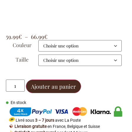
59.99
€
–
66.99
€
Couleur
Taille
Ajouter au panier
En stock
Livré sous
3 – 7 jours
avec La Poste
Livraison gratuite
en France, Belgique et Suisse