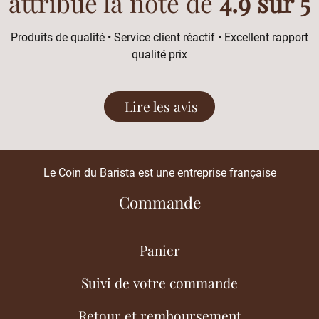
attribué la note de
4.9 sur 5
Produits de qualité • Service client réactif • Excellent rapport
qualité prix
Lire les avis
Le Coin du Barista est une entreprise française
Commande
Panier
Suivi de votre commande
Retour et remboursement