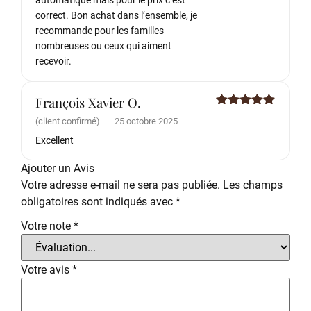
automatique mais pour le prix c’est
correct. Bon achat dans l’ensemble, je
recommande pour les familles
nombreuses ou ceux qui aiment
recevoir.
François Xavier O.
Note
5
sur
(client confirmé)
–
25 octobre 2025
5
Excellent
Ajouter un Avis
Votre adresse e-mail ne sera pas publiée.
Les champs
obligatoires sont indiqués avec
*
Votre note
*
Votre avis
*