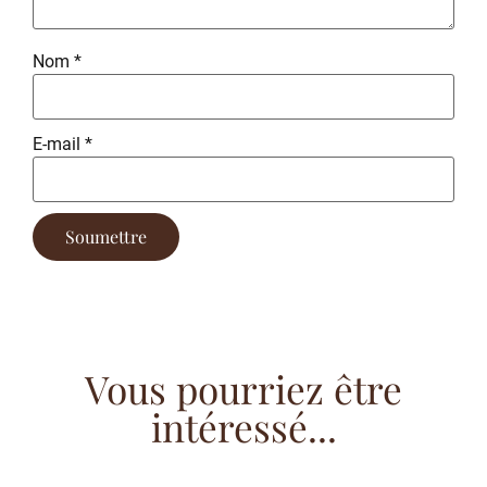
Nom
*
E-mail
*
Vous pourriez être
intéressé...