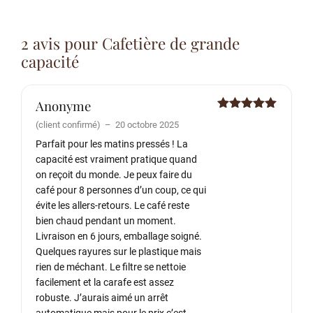
2 avis pour
Cafetière de grande
capacité
Anonyme
Note
5
sur
(client confirmé)
–
20 octobre 2025
5
Parfait pour les matins pressés ! La
capacité est vraiment pratique quand
on reçoit du monde. Je peux faire du
café pour 8 personnes d’un coup, ce qui
évite les allers-retours. Le café reste
bien chaud pendant un moment.
Livraison en 6 jours, emballage soigné.
Quelques rayures sur le plastique mais
rien de méchant. Le filtre se nettoie
facilement et la carafe est assez
robuste. J’aurais aimé un arrêt