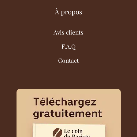
À propos
Avis clients
F.A.Q
Contact