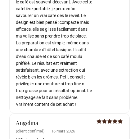
le café est souvent décevant. Avec cette
cafetière portable, je peux enfin
savourer un vrai café dès le réveil. Le
design est bien pensé : compacte mais
efficace, elle se glisse facilement dans
ma valise sans prendre trop de place.
La préparation est simple, même dans
une chambre d’hôtel basique. Il suffit
d’eau chaude et de son café moulu
préféré. Le résultat est vraiment
satisfaisant, avec une extraction qui
révèle bien les arômes. Petit conseil :
privilégier une mouture ni trop fine ni
trop grosse pour un résultat optimal. Le
nettoyage se fait sans problème.
Vraiment content de cet achat !
Angelina
Note
5
sur
(client confirmé)
–
16 mars 2026
5