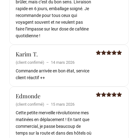
brûler, mais c’est du bon sens. Livraison
rapide en 6 jours, emballage soigné. Je
recommande pour tous ceux qui
voyagent souvent et ne veulent pas
faire l’impasse sur leur dose de caféine
quotidienne !
Karim T.
Note
5
sur
(client confirmé)
–
14 mars 2026
5
Commande arrivée en bon état, service
client réactif ++
Edmonde
Note
5
sur
(client confirmé)
–
15 mars 2026
5
Cette petite merveille révolutionne mes
matinées en déplacement ! En tant que
commercial, je passe beaucoup de
temps sur la route et dans des hôtels où