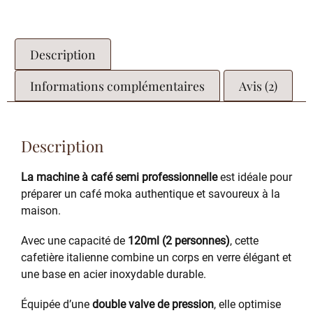
Description
Informations complémentaires
Avis (2)
Description
La machine à café semi professionnelle
est idéale pour
préparer un café moka authentique et savoureux à la
maison.
Avec une capacité de
120ml (2 personnes)
, cette
cafetière italienne combine un corps en verre élégant et
une base en acier inoxydable durable.
Équipée d’une
double valve de pression
, elle optimise