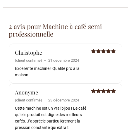
2 avis pour
Machine à café semi
professionnelle
Christophe
Note
5
sur
(client confirmé)
–
21 décembre 2024
5
Excellente machine ! Qualité pro à la
maison.
Anonyme
Note
5
sur
(client confirmé)
–
23 décembre 2024
5
Cette machine est un vrai bijou ! Le café
qu’elle produit est digne des meilleurs
cafés. J’apprécie particulièrement la
pression constante qui extrait