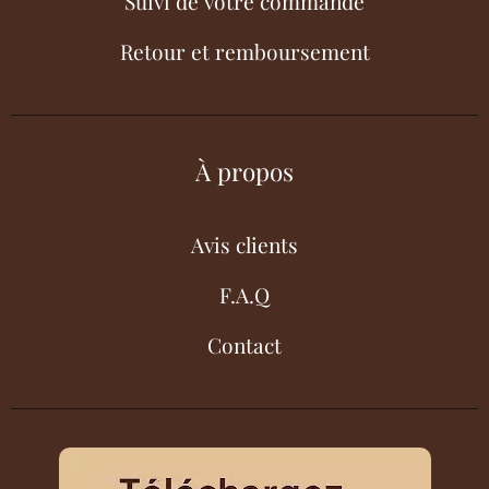
Suivi de votre commande
Retour et remboursement
À propos
Avis clients
F.A.Q
Contact