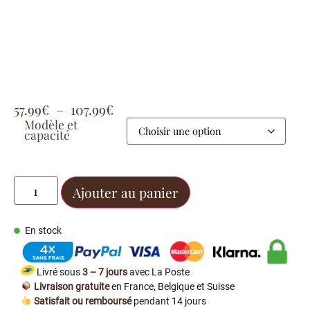
57.99
€
–
107.99
€
Modèle et
capacité
Ajouter au panier
En stock
Livré sous
3 – 7 jours
avec La Poste
Livraison gratuite
en France, Belgique et Suisse
Satisfait ou remboursé
pendant 14 jours