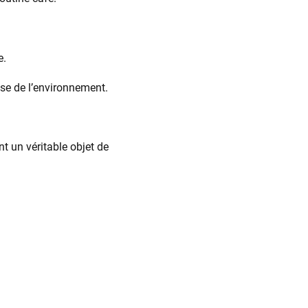
e.
euse de l’environnement.
nt un véritable objet de