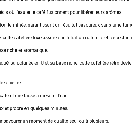
écis où l’eau et le café fusionnent pour libérer leurs arômes.
sion terminée, garantissant un résultat savoureux sans amertum
le, cette cafetiere luxe assure une filtration naturelle et respectu
sse riche et aromatique.
aqué, sa poignée en U et sa base noire, cette cafetière rétro devie
tre cuisine.
 à café et une tasse à mesurer l’eau.
ux et propre en quelques minutes.
ur savourer un moment de qualité seul ou à plusieurs.