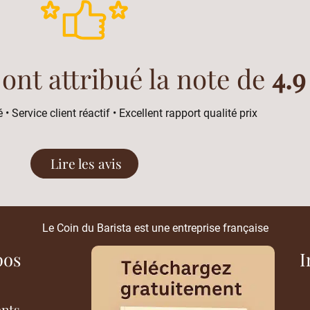
 ont attribué la note de
4.9
 • Service client réactif • Excellent rapport qualité prix
Lire les avis
Le Coin du Barista est une entreprise française
pos
I
ents