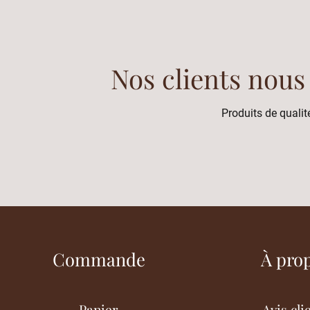
Nos clients nous
Produits de qualité
Commande
À pro
Panier
Avis cli