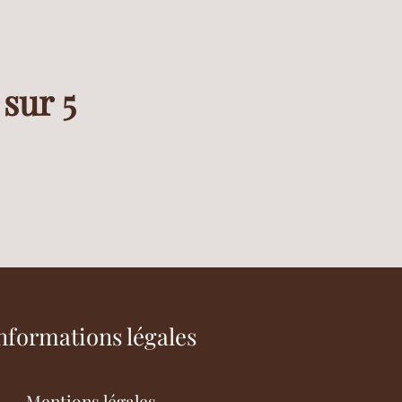
 sur 5
nformations légales
Mentions légales