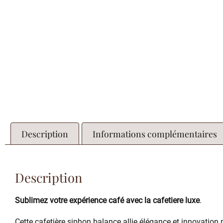
Description
Informations complémentaires
Description
Sublimez votre expérience café avec la cafetiere luxe
.
Cette cafetière siphon balance allie élégance et innovation p