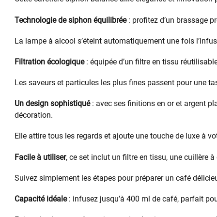
Technologie de siphon équilibrée
: profitez d’un brassage pr
La lampe à alcool s’éteint automatiquement une fois l’infu
Filtration écologique
: équipée d’un filtre en tissu réutilisab
Les saveurs et particules les plus fines passent pour une ta
Un design sophistiqué
: avec ses finitions en or et argent pl
décoration.
Elle attire tous les regards et ajoute une touche de luxe à vo
Facile à utiliser
, ce set inclut un filtre en tissu, une cuillère
Suivez simplement les étapes pour préparer un café délicie
Capacité idéale
: infusez jusqu’à 400 ml de café, parfait po