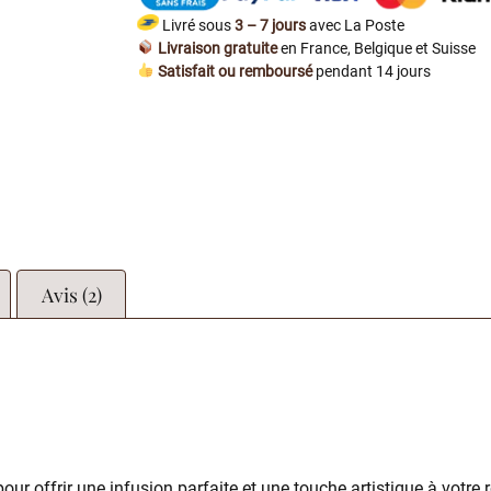
Livré sous
3 – 7 jours
avec La Poste
Livraison gratuite
en France, Belgique et Suisse
Satisfait ou remboursé
pendant 14 jours
Avis (2)
our offrir une infusion parfaite et une touche artistique à votre 