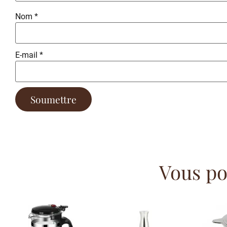
Nom
*
E-mail
*
Vous pou