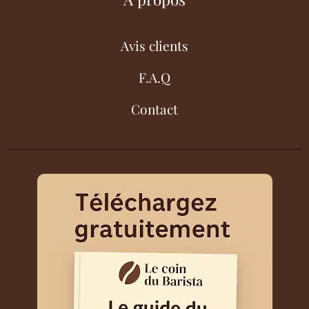
Avis clients
F.A.Q
Contact