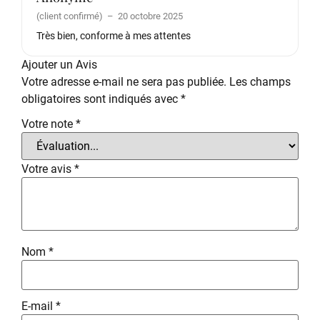
Note
5
sur
(client confirmé)
–
20 octobre 2025
5
Très bien, conforme à mes attentes
Ajouter un Avis
Votre adresse e-mail ne sera pas publiée.
Les champs
obligatoires sont indiqués avec
*
Votre note
*
Votre avis
*
Nom
*
E-mail
*