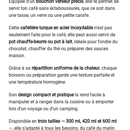
Équipée d’un
bouchon verseur précis
, elle te permet de
servir ton café sans éclaboussures, que ce soit dans
une tasse, un verre ou une petite carafe.
Cette
cafetière turque en acier inoxydable
n’est pas
seulement faite pour le café, elle peut aussi servir de
pot chauffe-beurre ou pot à lait
, idéale pour fondre du
chocolat, chauffer du thé ou préparer des sauces
maison.
Grâce à sa
répartition uniforme de la chaleur
, chaque
boisson ou préparation garde une texture parfaite et
une température homogène.
Son
design compact et pratique
la rend facile à
manipuler et à ranger dans la cuisine ou à emporter
lors d’un voyage ou d’un camping.
Disponible en
trois tailles — 300 ml, 420 ml et 600 ml
—, elle s’adapte à tous les besoins, du café du matin