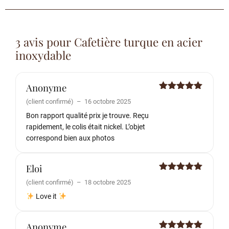
3 avis pour
Cafetière turque en acier
inoxydable
Anonyme
Note
5
sur
(client confirmé)
–
16 octobre 2025
5
Bon rapport qualité prix je trouve. Reçu
rapidement, le colis était nickel. L’objet
correspond bien aux photos
Eloi
Note
5
sur
(client confirmé)
–
18 octobre 2025
5
Love it
Anonyme