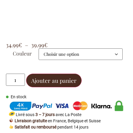
34.99
€
–
39.99
€
Couleur
Ajouter au panier
En stock
Livré sous
3 – 7 jours
avec La Poste
Livraison gratuite
en France, Belgique et Suisse
Satisfait ou remboursé
pendant 14 jours