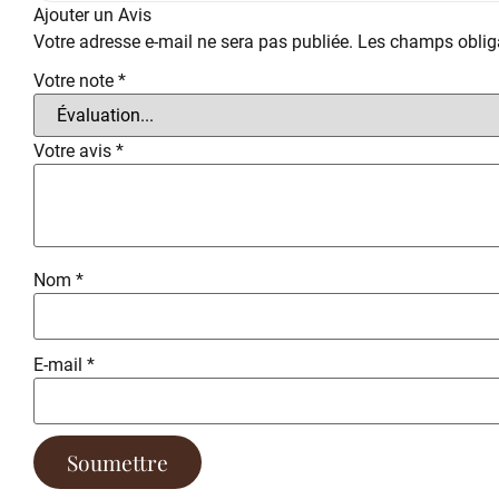
Ajouter un Avis
Votre adresse e-mail ne sera pas publiée.
Les champs obliga
Votre note
*
Votre avis
*
Nom
*
E-mail
*