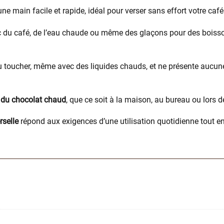
ne main facile et rapide, idéal pour verser sans effort votre caf
vec du café, de l’eau chaude ou même des glaçons pour des boisso
au toucher, même avec des liquides chauds, et ne présente aucun
u du chocolat chaud
, que ce soit à la maison, au bureau ou lors
rselle
répond aux exigences d’une utilisation quotidienne tout en