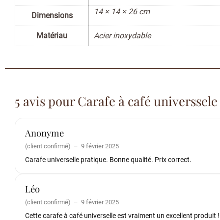
14 × 14 × 26 cm
Dimensions
Matériau
Acier inoxydable
5 avis pour
Carafe à café universsele
Anonyme
(client confirmé)
–
9 février 2025
Carafe universelle pratique. Bonne qualité. Prix correct.
Léo
(client confirmé)
–
9 février 2025
Cette carafe à café universelle est vraiment un excellent produit 