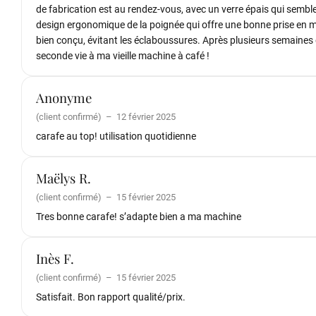
de fabrication est au rendez-vous, avec un verre épais qui semble
design ergonomique de la poignée qui offre une bonne prise en ma
bien conçu, évitant les éclaboussures. Après plusieurs semaines d
seconde vie à ma vieille machine à café !
Anonyme
(client confirmé)
–
12 février 2025
carafe au top! utilisation quotidienne
Maëlys R.
(client confirmé)
–
15 février 2025
Tres bonne carafe! s’adapte bien a ma machine
Inès F.
(client confirmé)
–
15 février 2025
Satisfait. Bon rapport qualité/prix.