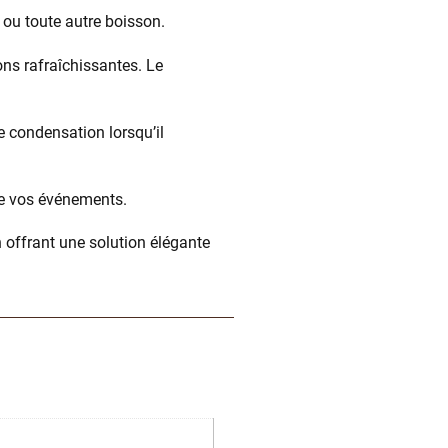
é ou toute autre boisson.
ns rafraîchissantes. Le
e condensation lorsqu’il
 de vos événements.
 offrant une solution élégante