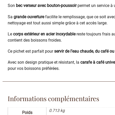
Son
bec verseur avec bouton-poussoir
permet un service à u
Sa
grande ouverture
facilite le remplissage, que ce soit a
nettoyage est tout aussi simple grâce à cet accès large.
Le
corps extérieur en acier inoxydable
reste toujours frais 
contient des boissons froides.
Ce pichet est parfait pour
servir de l’eau chaude, du café o
Avec son design pratique et résistant, la
carafe à café unive
pour vos boissons préférées.
Informations complémentaires
0.713 kg
Poids