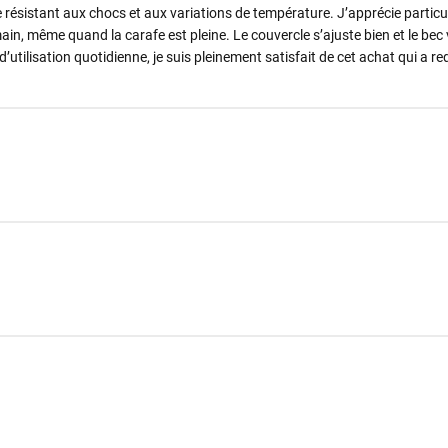
 résistant aux chocs et aux variations de température. J’apprécie particu
in, même quand la carafe est pleine. Le couvercle s’ajuste bien et le bec 
’utilisation quotidienne, je suis pleinement satisfait de cet achat qui a r