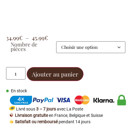
34.99
€
–
45.99
€
Nombre de
pièces
Ajouter au panier
En stock
Livré sous
3 – 7 jours
avec La Poste
Livraison gratuite
en France, Belgique et Suisse
Satisfait ou remboursé
pendant 14 jours