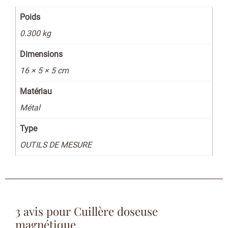
Poids
0.300 kg
Dimensions
16 × 5 × 5 cm
Matériau
Métal
Type
OUTILS DE MESURE
3 avis pour
Cuillère doseuse
magnétique