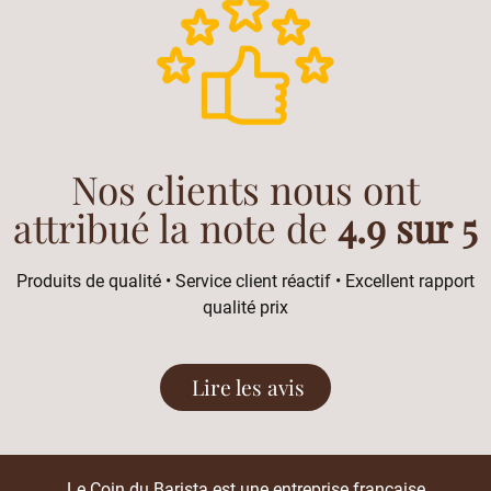
Nos clients nous ont
attribué la note de
4.9 sur 5
Produits de qualité • Service client réactif • Excellent rapport
qualité prix
Lire les avis
Le Coin du Barista est une entreprise française