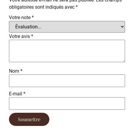
obligatoires sont indiqués avec
*
Votre note
*
Votre avis
*
Nom
*
E-mail
*