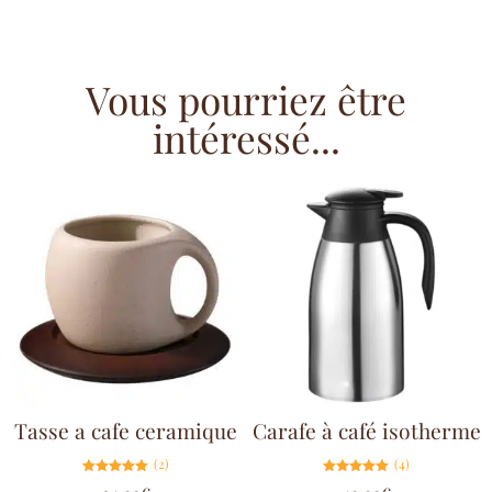
Vous pourriez être
intéressé...
Tasse a cafe ceramique
Carafe à café isotherme
(2)
(4)
Note
Note