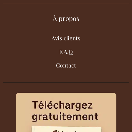
À propos
Avis clients
F.A.Q
Contact