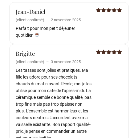
Jean-Daniel
Note
5
sur
(client confirmé)
–
2 novembre 2025
5
Parfait pour mon petit déjeuner
quotidien
Brigitte
Note
5
sur
(client confirmé)
–
3 novembre 2025
5
Les tasses sont jolies et pratiques. Ma
fille les adore pour ses chocolats
chauds du matin avant l’école, moi je les
utilise pour mon café de l’après-midi. La
céramique semble de bonne qualité, pas
trop fine mais pas trop épaisse non
plus. L’ensemble est harmonieux et les
couleurs neutres s’accordent avec ma
vaisselle existante. Bon rapport qualité-
prix, je pense en commander un autre