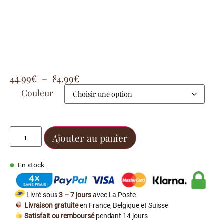
44.99
€
–
84.99
€
Couleur
Ajouter au panier
En stock
Livré sous
3 – 7 jours
avec La Poste
Livraison gratuite
en France, Belgique et Suisse
Satisfait ou remboursé
pendant 14 jours