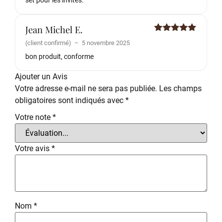
set pour les invités.
Jean Michel E.
Note
5
sur
(client confirmé)
–
5 novembre 2025
5
bon produit, conforme
Ajouter un Avis
Votre adresse e-mail ne sera pas publiée.
Les champs
obligatoires sont indiqués avec
*
Votre note
*
Votre avis
*
Nom
*