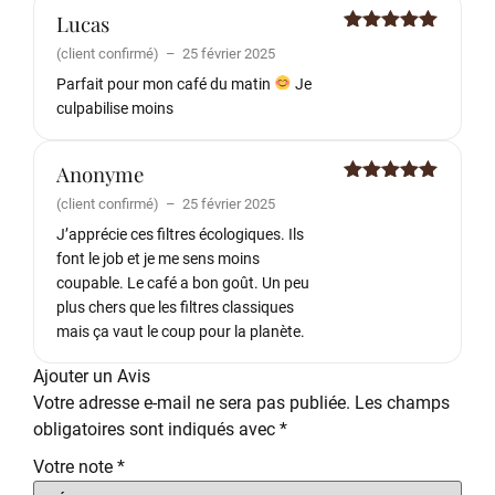
Lucas
Note
5
sur
(client confirmé)
–
25 février 2025
5
Parfait pour mon café du matin
Je
culpabilise moins
Anonyme
Note
5
sur
(client confirmé)
–
25 février 2025
5
J’apprécie ces filtres écologiques. Ils
font le job et je me sens moins
coupable. Le café a bon goût. Un peu
plus chers que les filtres classiques
mais ça vaut le coup pour la planète.
Ajouter un Avis
Votre adresse e-mail ne sera pas publiée.
Les champs
obligatoires sont indiqués avec
*
Votre note
*