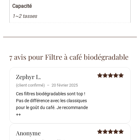
Capacité
1~2 tasses
7 avis pour
Filtre à café biodégradable
Zephyr L.
Note
5
sur
(client confirmé)
–
20 février 2025
5
Ces filtres biodégradables sont top !
Pas de différence avec les classiques
pour le goût du café. Je recommande
++
Anonyme
Note
5
sur