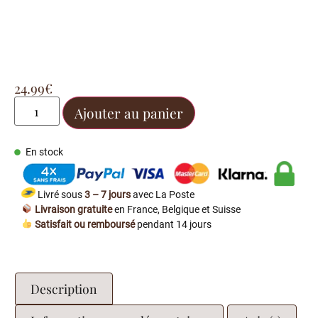
24.99
€
Ajouter au panier
En stock
Livré sous
3 – 7 jours
avec La Poste
Livraison gratuite
en France, Belgique et Suisse
Satisfait ou remboursé
pendant 14 jours
Description