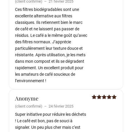
(client confirmé)
–
21 février 2025
5
Ces filtres biodégradables sont une
excellente alternative aux filtres
classiques. Ils retiennent bien le marc
de café et ne laissent pas passer de
résidus. Le café a le même goût qu’avec
des filtres normaux. J’apprécie
particulièrement leur texture douce et
résistante. Après utilisation, je les mets
dans mon compost et ils se dégradent
rapidement. Un excellent produit pour
les amateurs de café soucieux de
l’environnement !
Anonyme
Note
5
sur
(client confirmé)
–
24 février 2025
5
Super initiative pour réduire les déchets
! Le café est bon, pas de souci à
signaler. Un peu plus cher mais c’est