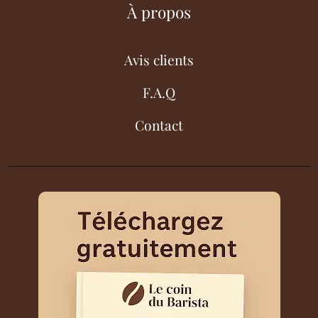
À propos
Avis clients
F.A.Q
Contact