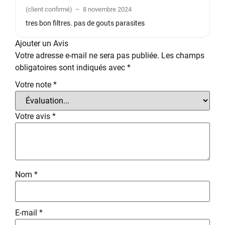
Note
4
(client confirmé)
–
8 novembre 2024
sur 5
tres bon filtres. pas de gouts parasites
Ajouter un Avis
Votre adresse e-mail ne sera pas publiée.
Les champs
obligatoires sont indiqués avec
*
Votre note
*
Votre avis
*
Nom
*
E-mail
*