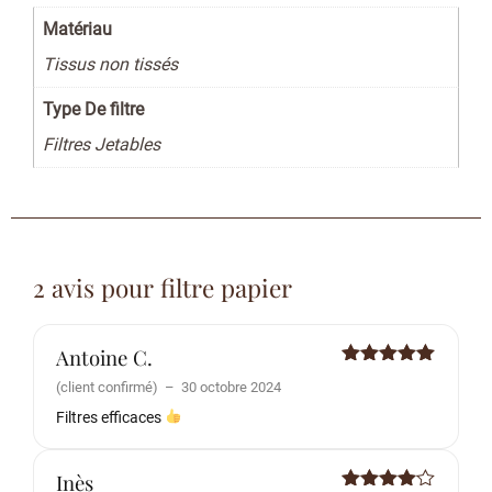
Matériau
Tissus non tissés
Type De filtre
Filtres Jetables
2 avis pour
filtre papier
Antoine C.
Note
5
sur
(client confirmé)
–
30 octobre 2024
5
Filtres efficaces
Inès