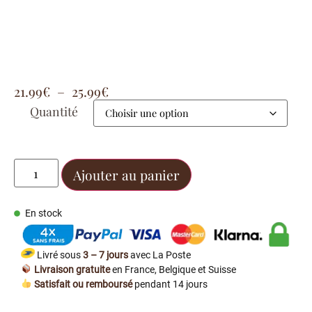
21.99
€
–
25.99
€
Quantité
Ajouter au panier
En stock
Livré sous
3 – 7 jours
avec La Poste
Livraison gratuite
en France, Belgique et Suisse
Satisfait ou remboursé
pendant 14 jours