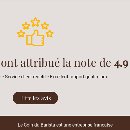
 ont attribué la note de
4.9
 • Service client réactif • Excellent rapport qualité prix
Lire les avis
Le Coin du Barista est une entreprise française