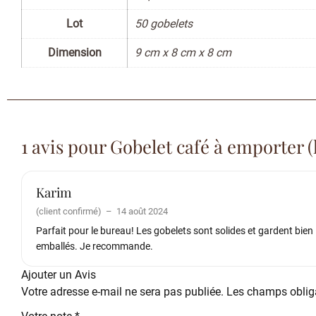
Lot
50 gobelets
Dimension
9 cm x 8 cm x 8 cm
1 avis pour
Gobelet café à emporter (l
Karim
(client confirmé)
–
14 août 2024
Parfait pour le bureau! Les gobelets sont solides et gardent bien
emballés. Je recommande.
Ajouter un Avis
Votre adresse e-mail ne sera pas publiée.
Les champs obliga