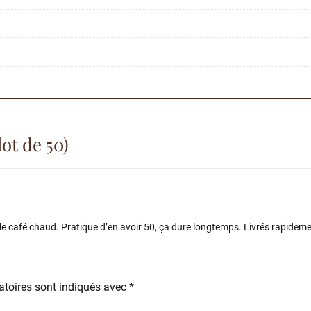
ot de 50)
 le café chaud. Pratique d’en avoir 50, ça dure longtemps. Livrés rapideme
toires sont indiqués avec
*