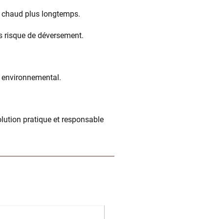
au chaud plus longtemps.
s risque de déversement.
t environnemental.
lution pratique et responsable