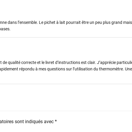
onne dans l’ensemble. Le pichet à lait pourrait être un peu plus grand mais
bases.
 de qualité correcte et le livret d’instructions est clair. J’apprécie particul
 rapidement répondu à mes questions sur l’utilisation du thermomètre. Un
toires sont indiqués avec
*