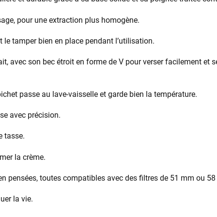
ssage, pour une extraction plus homogène.
t le tamper bien en place pendant l’utilisation.
lait, avec son bec étroit en forme de V pour verser facilement et
pichet passe au lave-vaisselle et garde bien la température.
se avec précision.
 tasse.
mer la crème.
en pensées, toutes compatibles avec des filtres de 51 mm ou 5
er la vie.