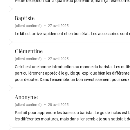
Petite déception sur la qualité du porte-filtre, mais ça reste correc
Baptiste
(client confirmé)
–
27 avril 2025
Le kit est arrivé rapidement et en bon état. Les accessoires sont d
Clémentine
(client confirmé)
–
27 avril 2025
Ce kit est une bonne introduction au monde du barista. Les outils
particulièrement apprécié le guide qui explique bien les différente
pour débuter. Dans l’ensemble, un bon investissement pour ceux qu
Anonyme
(client confirmé)
–
28 avril 2025
Parfait pour apprendre les bases du barista. Le guide inclus est b
les différentes moutures, mais dans l’ensemble je suis satisfait 