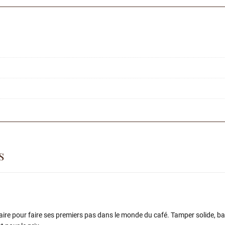
s
ssaire pour faire ses premiers pas dans le monde du café. Tamper solide, b