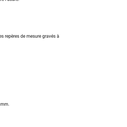
 ses repères de mesure gravés à
8 mm.