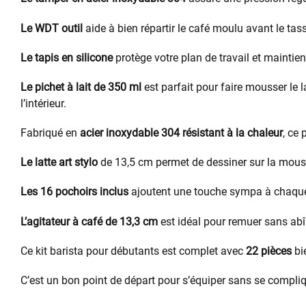
Le WDT outil
aide à bien répartir le café moulu avant le ta
Le tapis en silicone
protège votre plan de travail et maintien
Le pichet à lait de 350 ml
est parfait pour faire mousser le 
l’intérieur.
Fabriqué en
acier inoxydable 304 résistant à la chaleur
, ce 
Le latte art stylo
de 13,5 cm permet de dessiner sur la mous
Les 16 pochoirs inclus
ajoutent une touche sympa à chaque
L’agitateur à café de 13,3 cm
est idéal pour remuer sans abî
Ce kit barista pour débutants est complet avec
22 pièces
bi
C’est un bon point de départ pour s’équiper sans se compliqu