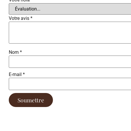
Votre avis
*
Nom
*
E-mail
*