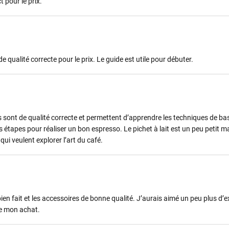
t pour le prix.
e qualité correcte pour le prix. Le guide est utile pour débuter.
 sont de qualité correcte et permettent d’apprendre les techniques de bas
s étapes pour réaliser un bon espresso. Le pichet à lait est un peu petit m
i veulent explorer l’art du café.
ien fait et les accessoires de bonne qualité. J’aurais aimé un peu plus d’e
de mon achat.