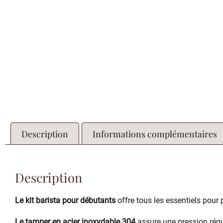
Description
Informations complémentaires
Description
Le kit barista pour débutants
offre tous les essentiels pour
Le tamper en acier inoxydable 304
assure une pression régul