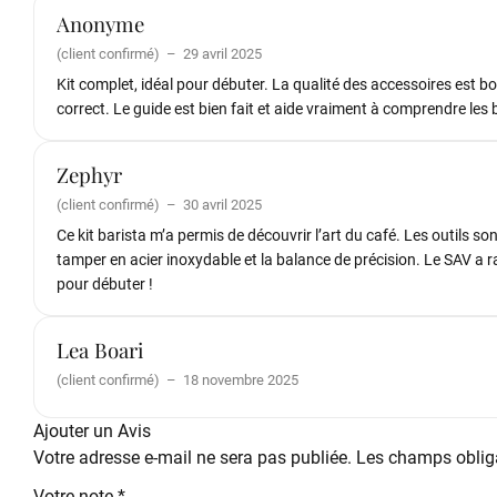
Anonyme
(client confirmé)
–
29 avril 2025
Kit complet, idéal pour débuter. La qualité des accessoires est b
correct. Le guide est bien fait et aide vraiment à comprendre les 
Zephyr
(client confirmé)
–
30 avril 2025
Ce kit barista m’a permis de découvrir l’art du café. Les outils sont
tamper en acier inoxydable et la balance de précision. Le SAV a
pour débuter !
Lea Boari
(client confirmé)
–
18 novembre 2025
Ajouter un Avis
Votre adresse e-mail ne sera pas publiée.
Les champs obliga
Votre note
*