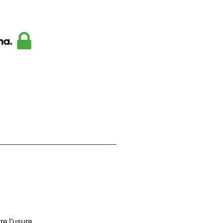
e l’usure.