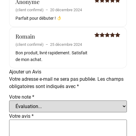
Anonyme
Note
5
sur
(client confirmé)
–
20 décembre 2024
5
Parfait pour débuter !
Romain
Note
5
sur
(client confirmé)
–
25 décembre 2024
5
Bon produit, livré rapidement. Satisfait
de mon achat.
Ajouter un Avis
Votre adresse e-mail ne sera pas publiée.
Les champs
obligatoires sont indiqués avec
*
Votre note
*
Votre avis
*