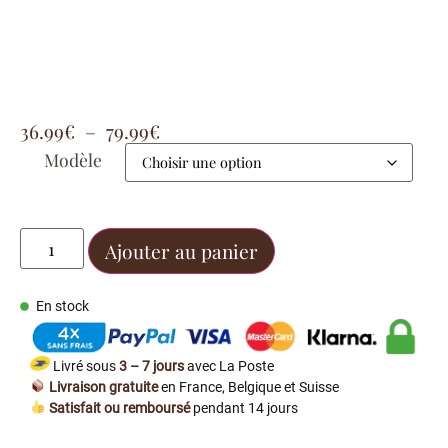
36.99
€
–
79.99
€
Modèle
Ajouter au panier
En stock
Livré sous
3 – 7 jours
avec La Poste
Livraison gratuite
en France, Belgique et Suisse
Satisfait ou remboursé
pendant 14 jours