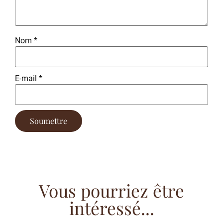
Nom
*
E-mail
*
Vous pourriez être
intéressé...