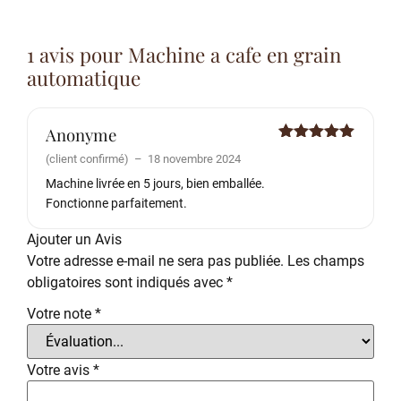
1 avis pour
Machine a cafe en grain
automatique
Anonyme
Note
5
sur
(client confirmé)
–
18 novembre 2024
5
Machine livrée en 5 jours, bien emballée.
Fonctionne parfaitement.
Ajouter un Avis
Votre adresse e-mail ne sera pas publiée.
Les champs
obligatoires sont indiqués avec
*
Votre note
*
Votre avis
*