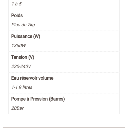
1 à 5
Poids
Plus de 7kg
Puissance (W)
1350W
Tension (V)
220-240V
Eau réservoir volume
1-1.9 litres
Pompe à Pression (Barres)
20Bar