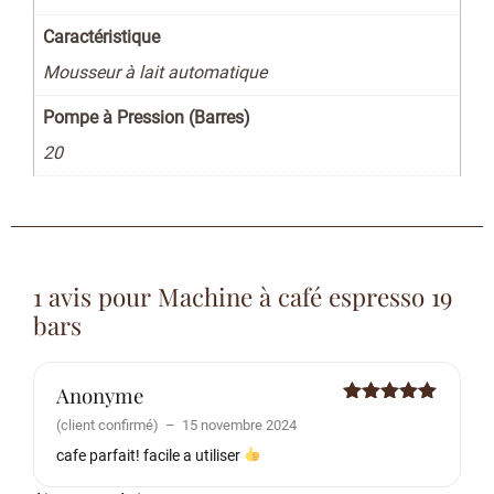
Caractéristique
Mousseur à lait automatique
Pompe à Pression (Barres)
20
1 avis pour
Machine à café espresso 19
bars
Anonyme
Note
5
sur
(client confirmé)
–
15 novembre 2024
5
cafe parfait! facile a utiliser