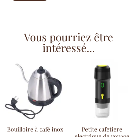
Vous pourriez être
intéressé...
Bouilloire à café inox
Petite cafetiere
electrique de voyage