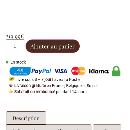
219.99
€
Ajouter au panier
En stock
Livré sous
3 – 7 jours
avec La Poste
Livraison gratuite
en France, Belgique et Suisse
Satisfait ou remboursé
pendant 14 jours
Description