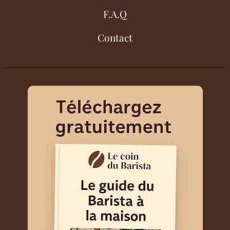
F.A.Q
Contact