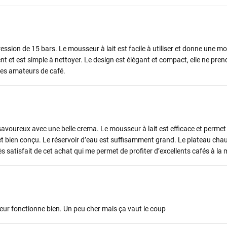
ression de 15 bars. Le mousseur à lait est facile à utiliser et donne une m
 et est simple à nettoyer. Le design est élégant et compact, elle ne pren
 les amateurs de café.
voureux avec une belle crema. Le mousseur à lait est efficace et permet 
 et bien conçu. Le réservoir d’eau est suffisamment grand. Le plateau cha
ès satisfait de cet achat qui me permet de profiter d’excellents cafés à la
ur fonctionne bien. Un peu cher mais ça vaut le coup