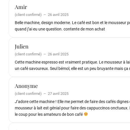
Amir
(client confirmé)
–
26 avril 2025
Belle machine, design moderne. Le café est bon et le mousseur pr
quand j’ai eu une question. contente de mon achat
Julien
(client confirmé)
–
26 avril 2025
Cette machine espresso est vraiment pratique. Le mousseur à lai
un café savoureux. Seul bémol, elle est un peu bruyante mais ça re
Anonyme
(client confirmé)
–
27 avril 2025
J’adore cette machine ! Elle me permet de faire des cafés dignes
mousseur à lait est génial pour faire des cappuccinos onctueux. F
le coup pour les amateurs de bon café