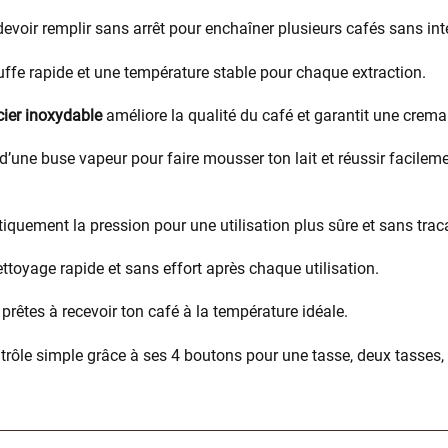
 devoir remplir sans arrêt pour enchaîner plusieurs cafés sans int
ffe rapide et une température stable pour chaque extraction.
acier inoxydable
améliore la qualité du café et garantit une crem
d’une buse vapeur pour faire mousser ton lait et réussir facilem
quement la pression pour une utilisation plus sûre et sans trac
ttoyage rapide et sans effort après chaque utilisation.
prêtes à recevoir ton café à la température idéale.
trôle simple grâce à ses 4 boutons pour une tasse, deux tasses,