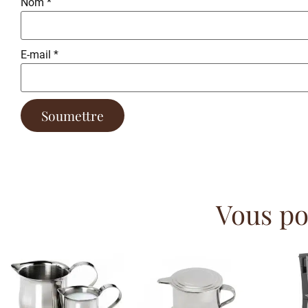
Nom
*
E-mail
*
Vous pou