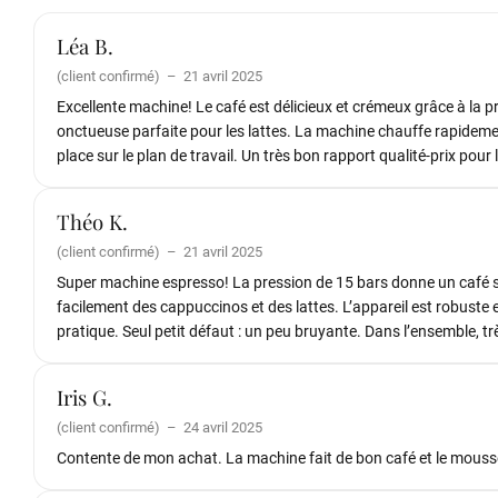
Léa B.
(client confirmé)
–
21 avril 2025
Excellente machine! Le café est délicieux et crémeux grâce à la p
onctueuse parfaite pour les lattes. La machine chauffe rapidement
place sur le plan de travail. Un très bon rapport qualité-prix pour
Théo K.
(client confirmé)
–
21 avril 2025
Super machine espresso! La pression de 15 bars donne un café sa
facilement des cappuccinos et des lattes. L’appareil est robuste
pratique. Seul petit défaut : un peu bruyante. Dans l’ensemble, tr
Iris G.
(client confirmé)
–
24 avril 2025
Contente de mon achat. La machine fait de bon café et le mousse