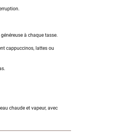
erruption.
a généreuse à chaque tasse.
ent cappuccinos, lattes ou
as.
 eau chaude et vapeur, avec