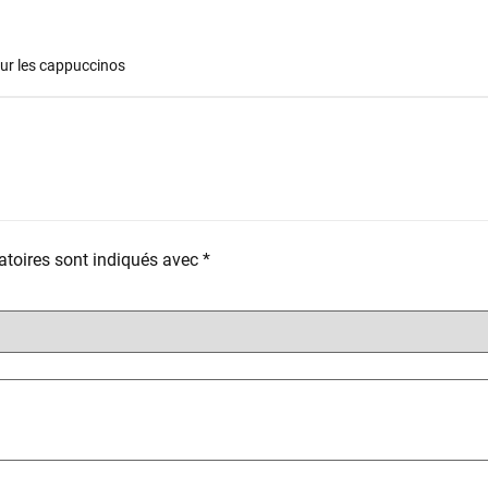
pour les cappuccinos
toires sont indiqués avec
*