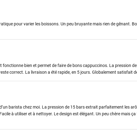
atique pour varier les boissons. Un peu bruyante mais rien de gênant. Bon
t fonctionne bien et permet de faire de bons cappuccinos. La pression d
ste correct. La livraison a été rapide, en 5 jours. Globalement satisfait 
 d’un barista chez moi. La pression de 15 bars extrait parfaitement les ar
acile à utiliser et à nettoyer. Le design est élégant. Un peu chère mais ç