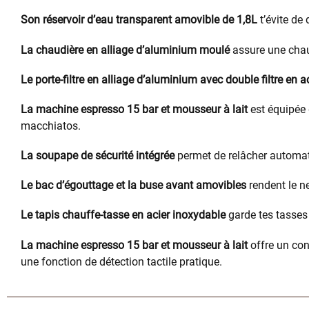
Son réservoir d’eau transparent amovible de 1,8L
t’évite de
La chaudière en alliage d’aluminium moulé
assure une chau
Le porte-filtre en alliage d’aluminium avec double filtre en 
La machine espresso 15 bar et mousseur à lait
est équipée 
macchiatos.
La soupape de sécurité intégrée
permet de relâcher automati
Le bac d’égouttage et la buse avant amovibles
rendent le ne
Le tapis chauffe-tasse en acier inoxydable
garde tes tasses 
La machine espresso 15 bar et mousseur à lait
offre un con
une fonction de détection tactile pratique.