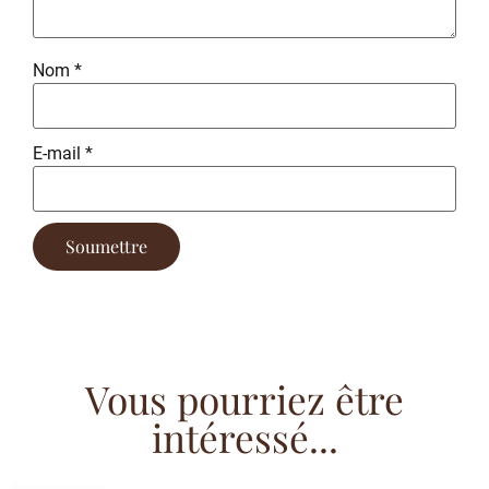
Nom
*
E-mail
*
Vous pourriez être
intéressé...