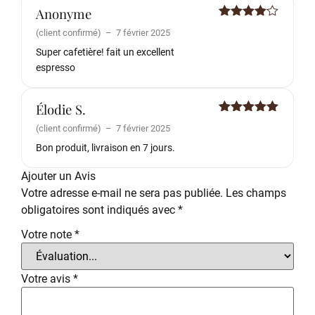
Anonyme
Note
4
(client confirmé)
–
7 février 2025
sur 5
Super cafetière! fait un excellent
espresso
Élodie S.
Note
5
sur
(client confirmé)
–
7 février 2025
5
Bon produit, livraison en 7 jours.
Ajouter un Avis
Votre adresse e-mail ne sera pas publiée.
Les champs
obligatoires sont indiqués avec
*
Votre note
*
Votre avis
*