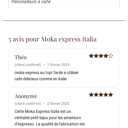
Percolateurs à café
5 avis pour
Moka express italia
Théo
Note
4
(client confirmé)
–
1 février 2025
sur 5
moka express au top! facile a utiliser
cafe delicieux comme en italie
Anonyme
Note
5
sur
(client confirmé)
–
2 février 2025
5
Cette Moka Express Italia est un
véritable petit bijou pour les amateurs
d’espresso. La qualité de fabrication est