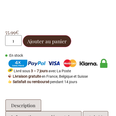
55.99
€
Ajouter au panier
En stock
Livré sous
3 – 7 jours
avec La Poste
Livraison gratuite
en France, Belgique et Suisse
Satisfait ou remboursé
pendant 14 jours
Description