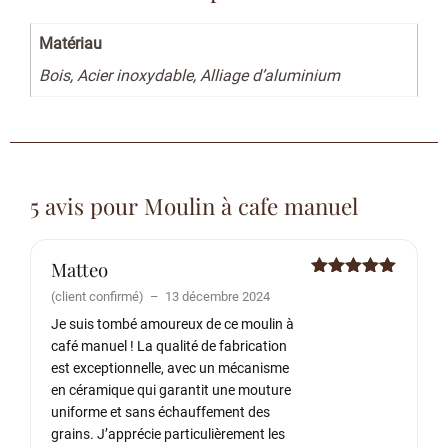
Matériau
Bois, Acier inoxydable, Alliage d’aluminium
5 avis pour
Moulin à cafe manuel
Matteo
Note
5
sur
(client confirmé)
–
13 décembre 2024
5
Je suis tombé amoureux de ce moulin à
café manuel ! La qualité de fabrication
est exceptionnelle, avec un mécanisme
en céramique qui garantit une mouture
uniforme et sans échauffement des
grains. J’apprécie particulièrement les