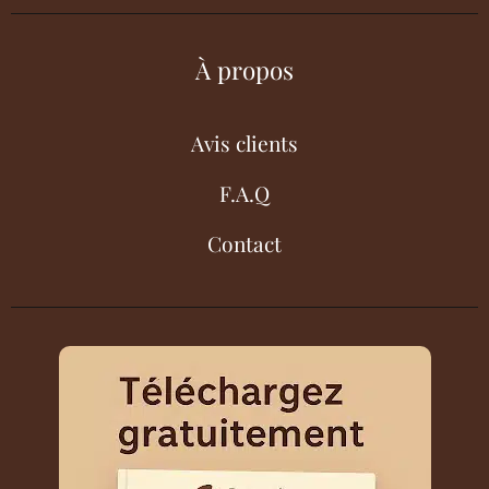
À propos
Avis clients
F.A.Q
Contact