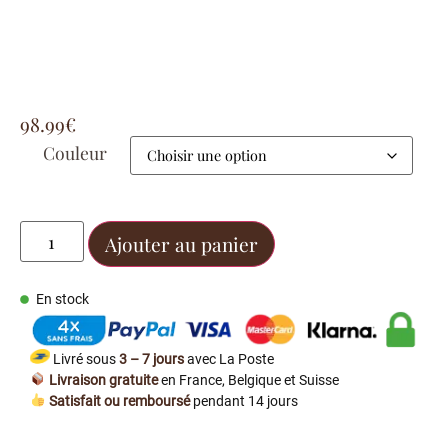
98.99
€
Couleur
Ajouter au panier
En stock
Livré sous
3 – 7 jours
avec La Poste
Livraison gratuite
en France, Belgique et Suisse
Satisfait ou remboursé
pendant 14 jours