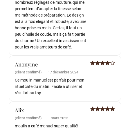
nombreux réglages de mouture, qui me
permettent d’adapter la finesse selon
ma méthode de préparation. Le design
est à la fois élégant et robuste, avec une
bonne prise en main. Certes, il faut un
peu d’huile de coude, mais ça fait partie
du charme ! Un excellent investissement
pour les vrais amateurs de café.
Anonyme
Note
4
(client confirmé)
–
17 décembre 2024
sur 5
Ce moulin manuel est parfait pour mon
rituel café du matin. Facile à utiliser et
résultat au top.
Alix
Note
5
sur
(client confirmé)
–
1 mars 2025
5
moulin a café manuel super qualité!