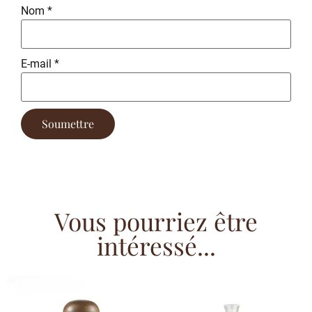
Nom
*
E-mail
*
Vous pourriez être
intéressé...