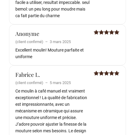
facile a utiliser, resultat impeccable. seul
bemol: un peu long pour moudre mais
ca fait partie du charme
Anonyme
Note
5
sur
(client confirmé)
–
3 mars 2025
5
Excellent moulin! Mouture parfaite et
uniforme
Fabrice L.
Note
5
sur
(client confirmé)
–
5 mars 2025
5
Ce moulin à café manuel est vraiment
exceptionnel ! La qualité de fabrication
est impressionnante, avec un
mécanisme en céramique qui assure
une mouture uniforme et précise.
J’adore pouvoir ajuster la finesse de la
mouture selon mes besoins. Le design