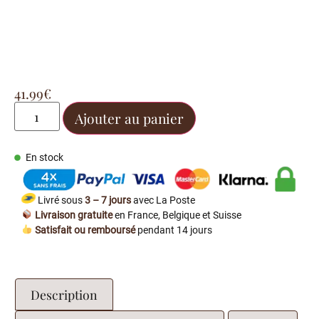
41.99
€
Ajouter au panier
En stock
Livré sous
3 – 7 jours
avec La Poste
Livraison gratuite
en France, Belgique et Suisse
Satisfait ou remboursé
pendant 14 jours
Description