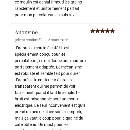
ce moulin est genial il moud les grains
rapidement et uniformement parfait
pour mon percolateur jen suis ravi
Anonyme
Note
5
sur
(client confirmé)
–
2 mars 2025
5
J’adore ce moulin à café ! Il est
spécialement conçu pour les
percolateurs, ce qui donne une mouture
parfaitement adaptée. Le mécanisme
est robuste et semble fait pour durer.
J’apprécie le conteneur à grains
transparent qui me permet de voir
facilement quand il faut le remplir. Le
bruit est raisonnable pour un moulin
électrique. Le seul inconvénient est qu’il
prend un peu de place sur le comptoir,
mais ça vaut le coup pour la qualité du
café obtenu. Un must pour les