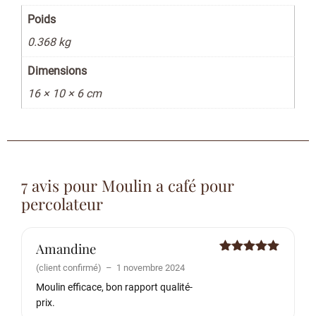
Poids
0.368 kg
Dimensions
16 × 10 × 6 cm
7 avis pour
Moulin a café pour
percolateur
Amandine
Note
5
sur
(client confirmé)
–
1 novembre 2024
5
Moulin efficace, bon rapport qualité-
prix.