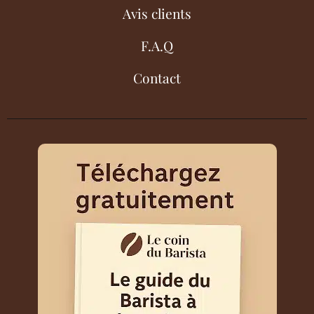
Avis clients
F.A.Q
Contact