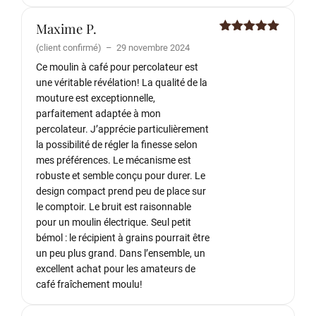
Maxime P.
Note
5
sur
(client confirmé)
–
29 novembre 2024
5
Ce moulin à café pour percolateur est
une véritable révélation! La qualité de la
mouture est exceptionnelle,
parfaitement adaptée à mon
percolateur. J’apprécie particulièrement
la possibilité de régler la finesse selon
mes préférences. Le mécanisme est
robuste et semble conçu pour durer. Le
design compact prend peu de place sur
le comptoir. Le bruit est raisonnable
pour un moulin électrique. Seul petit
bémol : le récipient à grains pourrait être
un peu plus grand. Dans l’ensemble, un
excellent achat pour les amateurs de
café fraîchement moulu!