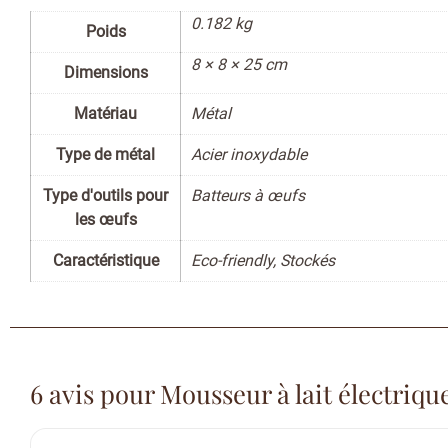
0.182 kg
Poids
8 × 8 × 25 cm
Dimensions
Matériau
Métal
Type de métal
Acier inoxydable
Type d'outils pour
Batteurs à œufs
les œufs
Caractéristique
Eco-friendly, Stockés
6 avis pour
Mousseur à lait électrique