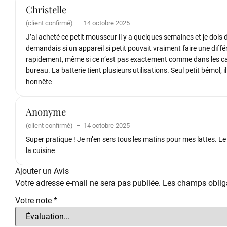
Christelle
(client confirmé)
–
14 octobre 2025
J’ai acheté ce petit mousseur il y a quelques semaines et je dois 
demandais si un appareil si petit pouvait vraiment faire une dif
rapidement, même si ce n’est pas exactement comme dans les caf
bureau. La batterie tient plusieurs utilisations. Seul petit bémol,
honnête
Anonyme
(client confirmé)
–
14 octobre 2025
Super pratique ! Je m’en sers tous les matins pour mes lattes. Le 
la cuisine
Ajouter un Avis
Votre adresse e-mail ne sera pas publiée.
Les champs obliga
Votre note
*