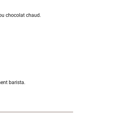
 ou chocolat chaud.
nt barista.