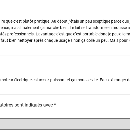
dire que c’est plutôt pratique. Au début j’étais un peu sceptique parce que
férence, mais finalement ça marche bien. Le lait se transforme en mousse 
és professionnels. L’avantage c’est que c’est portable donc je peux l’e
 il faut bien nettoyer après chaque usage sinon ça colle un peu. Mais pour le
moteur électrique est assez puissant et ça mousse vite. Facile à ranger da
toires sont indiqués avec
*