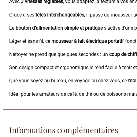
Avec
3 vitesses réglables
, vous adaptez la texture à vos e
Grâce à ses
têtes interchangeables
, il passe du mousseur 
Le
bouton d’alimentation simple et pratique
s’active d’une 
Léger et sans fil, ce
mousseur à lait électrique portatif
foncti
Nettoyer ne prend que quelques secondes : un
coup de chif
Son design compact et ergonomique le rend facile à tenir et 
Que vous soyez au bureau, en voyage ou chez vous, ce
mous
Idéal pour les amateurs de café, de thé ou de boissons maison
Informations complémentaires