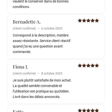
veulent le conserver dans de bonnes
conditions.
Bernadette A.
Note
5
sur
(client confirmé)
–
6 octobre 2025
5
Correspond à la description, matière
assez résistante. Service client réactif
quand j’ai eu une question avant
commande.
Fiona I.
Note
5
sur
(client confirmé)
–
8 octobre 2025
5
Je suis plutôt satisfaite de mon achat.
La qualité semble convenable et
l’utilisation est pratique au quotidien.
Livré dans les délais annoncés.
Ketty