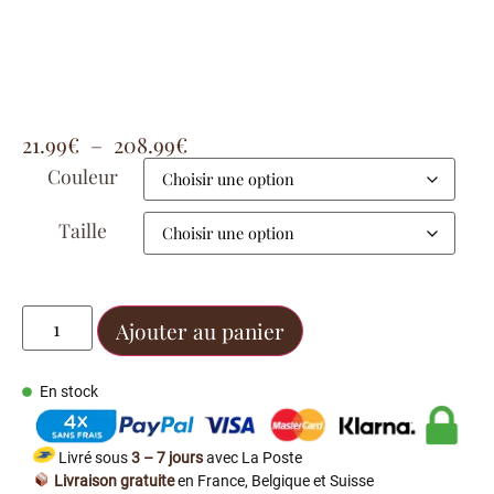
21.99
€
–
208.99
€
Couleur
Taille
Ajouter au panier
En stock
Livré sous
3 – 7 jours
avec La Poste
Livraison gratuite
en France, Belgique et Suisse