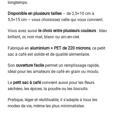
longtemps.
Disponible en plusieurs tailles
– de 2,5×10 cm à
5,5×15 cm – vous choisissez celle qui vous convient.
Vous avez aussi
le choix entre plusieurs couleurs
: bleu
brillant, or, noir mat, blanc ou arc-en-ciel.
Fabriqué en
aluminium + PET de 220 microns
, ce petit
sac à café est solide et de qualité alimentaire.
Son
ouverture facile
permet un remplissage rapide,
idéal pour les amateurs de café en grain ou moulu.
Le
petit sac à café
convient aussi pour les fleurs
séchées, les épices, la poudre ou les biscuits.
Pratique, léger et réutilisable, il s’adapte à tous les
modes de vie, même les plus minimalistes.