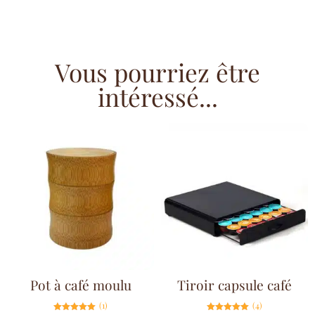
Vous pourriez être
intéressé...
Pot à café moulu
Tiroir capsule café
(1)
(4)