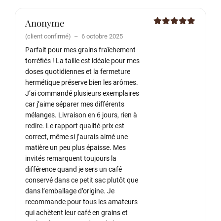
Anonyme
Note
5
sur
(client confirmé)
–
6 octobre 2025
5
Parfait pour mes grains fraîchement
torréfiés ! La taille est idéale pour mes
doses quotidiennes et la fermeture
hermétique préserve bien les arômes.
J’ai commandé plusieurs exemplaires
car j’aime séparer mes différents
mélanges. Livraison en 6 jours, rien à
redire. Le rapport qualité-prix est
correct, même si j’aurais aimé une
matière un peu plus épaisse. Mes
invités remarquent toujours la
différence quand je sers un café
conservé dans ce petit sac plutôt que
dans l’emballage d’origine. Je
recommande pour tous les amateurs
qui achètent leur café en grains et