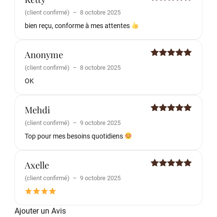
Note
5
sur
(client confirmé)
–
8 octobre 2025
5
bien reçu, conforme à mes attentes
Anonyme
Note
5
sur
(client confirmé)
–
8 octobre 2025
5
OK
Mehdi
Note
5
sur
(client confirmé)
–
9 octobre 2025
5
Top pour mes besoins quotidiens
Axelle
Note
5
sur
(client confirmé)
–
9 octobre 2025
5
Ajouter un Avis