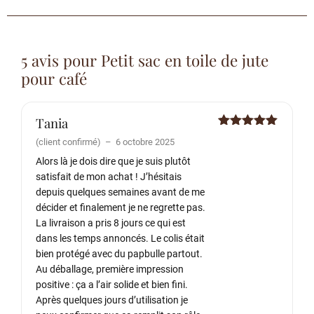
5 avis pour
Petit sac en toile de jute
pour café
Tania
Note
5
sur
(client confirmé)
–
6 octobre 2025
5
Alors là je dois dire que je suis plutôt
satisfait de mon achat ! J’hésitais
depuis quelques semaines avant de me
décider et finalement je ne regrette pas.
La livraison a pris 8 jours ce qui est
dans les temps annoncés. Le colis était
bien protégé avec du papbulle partout.
Au déballage, première impression
positive : ça a l’air solide et bien fini.
Après quelques jours d’utilisation je