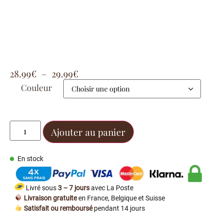
28.99
€
–
29.99
€
Couleur
Ajouter au panier
En stock
Livré sous
3 – 7 jours
avec La Poste
Livraison gratuite
en France, Belgique et Suisse
Satisfait ou remboursé
pendant 14 jours