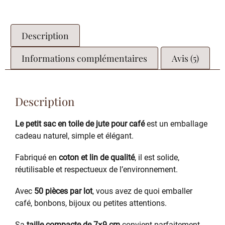
Description
Informations complémentaires
Avis (5)
Description
Le petit sac en toile de jute pour café
est un emballage
cadeau naturel, simple et élégant.
Fabriqué en
coton et lin de qualité
, il est solide,
réutilisable et respectueux de l’environnement.
Avec
50 pièces par lot
, vous avez de quoi emballer
café, bonbons, bijoux ou petites attentions.
Sa
taille compacte de 7×9 cm
convient parfaitement