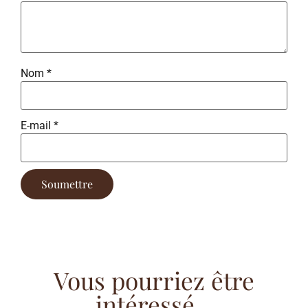
Nom
*
E-mail
*
Vous pourriez être
intéressé...