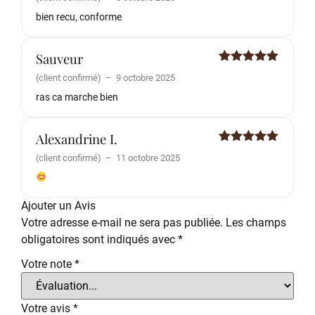
5
bien recu, conforme
Sauveur
Note
5
sur
(client confirmé)
–
9 octobre 2025
5
ras ca marche bien
Alexandrine I.
Note
5
sur
(client confirmé)
–
11 octobre 2025
5
Ajouter un Avis
Votre adresse e-mail ne sera pas publiée.
Les champs
obligatoires sont indiqués avec
*
Votre note
*
Votre avis
*