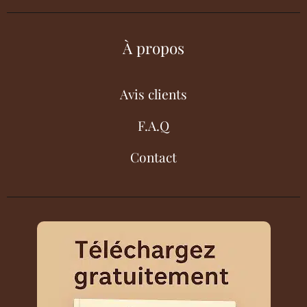
À propos
Avis clients
F.A.Q
Contact