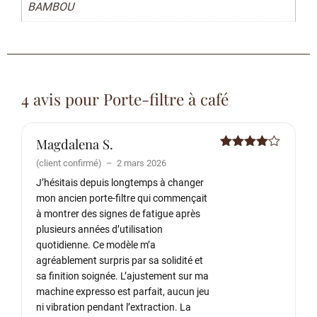
BAMBOU
4 avis pour
Porte-filtre à café
Magdalena S.
Note
4
(client confirmé)
–
2 mars 2026
sur 5
J’hésitais depuis longtemps à changer
mon ancien porte-filtre qui commençait
à montrer des signes de fatigue après
plusieurs années d’utilisation
quotidienne. Ce modèle m’a
agréablement surpris par sa solidité et
sa finition soignée. L’ajustement sur ma
machine expresso est parfait, aucun jeu
ni vibration pendant l’extraction. La