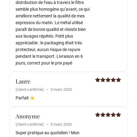
distribution de l’eau à travers le filtre
semble plus homogène qu’avant, ce qui
améliore nettement la qualité de mes
expressos du matin. Le métal utilisé
paraît de bonne qualité et résiste bien
aux lavages répétés. Petit plus
appréciable : le packaging était très
protecteur, aucun risque de rayure
pendant le transport. Livraison en 6
jours, correct pour le prix payé
Laure
Note
5
sur
(client confirmé)
–
3 mars 2026
5
Parfait
Anonyme
Note
5
sur
(client confirmé)
–
5 mars 2026
5
Super pratique au quotidien ! Mon