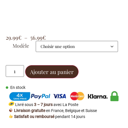
29.99
€
–
56.99
€
Modèle
Ajouter au panier
En stock
Livré sous
3 – 7 jours
avec La Poste
Livraison gratuite
en France, Belgique et Suisse
Satisfait ou remboursé
pendant 14 jours