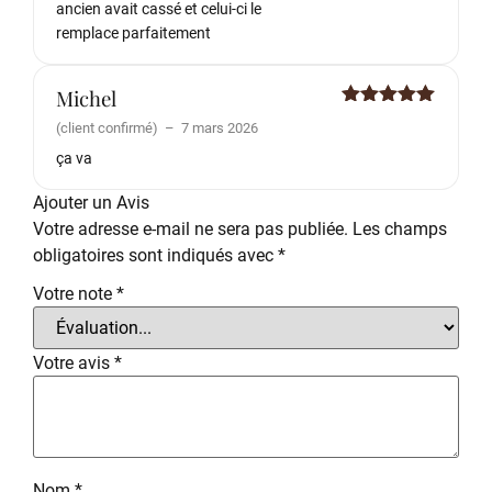
ancien avait cassé et celui-ci le
remplace parfaitement
Michel
Note
5
sur
(client confirmé)
–
7 mars 2026
5
ça va
Ajouter un Avis
Votre adresse e-mail ne sera pas publiée.
Les champs
obligatoires sont indiqués avec
*
Votre note
*
Votre avis
*
Nom
*