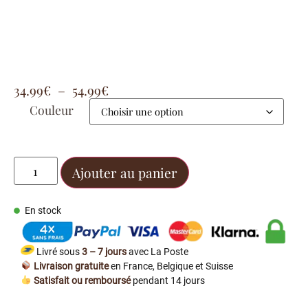
34.99
€
–
54.99
€
Couleur
Ajouter au panier
En stock
Livré sous
3 – 7 jours
avec La Poste
Livraison gratuite
en France, Belgique et Suisse
Satisfait ou remboursé
pendant 14 jours