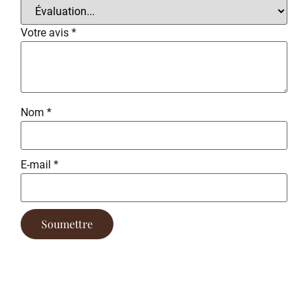
Votre avis
*
Nom
*
E-mail
*