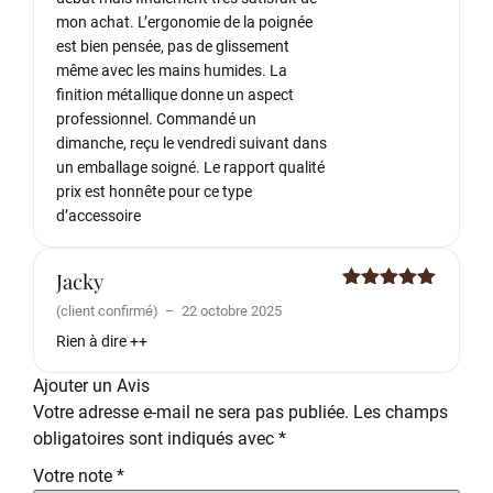
mon achat. L’ergonomie de la poignée
est bien pensée, pas de glissement
même avec les mains humides. La
finition métallique donne un aspect
professionnel. Commandé un
dimanche, reçu le vendredi suivant dans
un emballage soigné. Le rapport qualité
prix est honnête pour ce type
d’accessoire
Jacky
Note
5
sur
(client confirmé)
–
22 octobre 2025
5
Rien à dire ++
Ajouter un Avis
Votre adresse e-mail ne sera pas publiée.
Les champs
obligatoires sont indiqués avec
*
Votre note
*