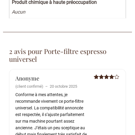
Produit chimique à haute préoccupation
Aucun
2 avis pour
Porte-filtre espresso
universel
Anonyme
Note
4
(client confirmé)
–
20 octobre 2025
sur 5
Conforme à mes attentes, je
recommande vivement ce porte-filtre
universel. La compatibilité annoncée
est respectée, il s’ajuste parfaitement
sur ma machine pourtant assez
ancienne. J’étais un peu sceptique au
début mais finalement très satisfait de