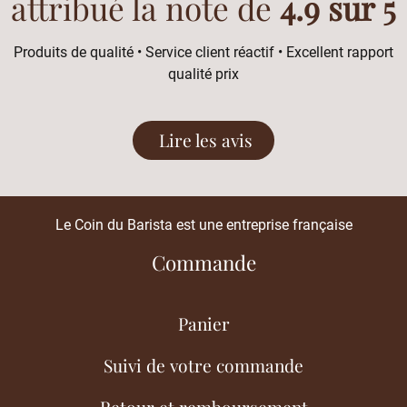
attribué la note de
4.9 sur 5
Produits de qualité • Service client réactif • Excellent rapport
qualité prix
Lire les avis
Le Coin du Barista est une entreprise française
Commande
Panier
Suivi de votre commande
Retour et remboursement