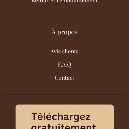
À propos
Avis clients
F.A.Q
Contact