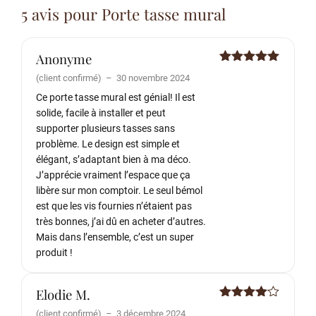
5 avis pour
Porte tasse mural
Anonyme
Note
5
sur
(client confirmé)
–
30 novembre 2024
5
Ce porte tasse mural est génial! Il est
solide, facile à installer et peut
supporter plusieurs tasses sans
problème. Le design est simple et
élégant, s’adaptant bien à ma déco.
J’apprécie vraiment l’espace que ça
libère sur mon comptoir. Le seul bémol
est que les vis fournies n’étaient pas
très bonnes, j’ai dû en acheter d’autres.
Mais dans l’ensemble, c’est un super
produit !
Elodie M.
Note
4
(client confirmé)
–
3 décembre 2024