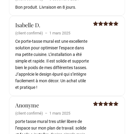
sur 5
Bon produit. Livraison en 8 jours.
Isabelle D.
Note
5
sur
(client confirmé)
–
1 mars 2025
5
Ce porte-tasse mural est une excellente
solution pour optimiser l’espace dans
ma petite cuisine. L’installation a été
simple et rapide. Il est solide et supporte
bien le poids de mes différentes tasses.
J’apprécie le design épuré qui s’intègre
facilement à mon décor. Un achat utile
et pratique !
Anonyme
Note
5
sur
(client confirmé)
–
1 mars 2025
5
porte tasse mural tres utile! libere de
l’espace sur mon plan de travail. solide