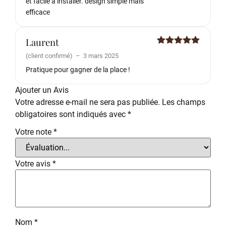
et facile a installer. design simple mais
efficace
Laurent
Note
5
sur
(client confirmé)
–
3 mars 2025
5
Pratique pour gagner de la place !
Ajouter un Avis
Votre adresse e-mail ne sera pas publiée.
Les champs
obligatoires sont indiqués avec
*
Votre note
*
Votre avis
*
Nom
*