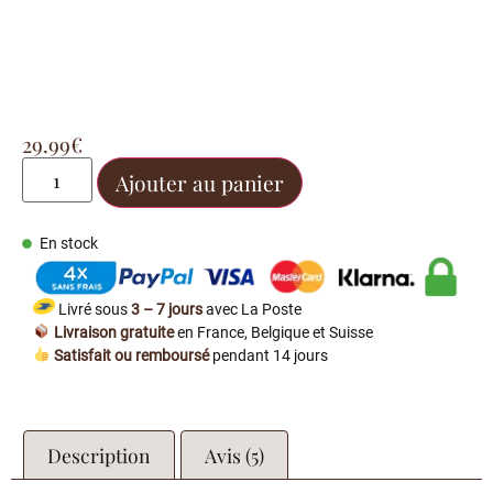
29.99
€
Ajouter au panier
En stock
Livré sous
3 – 7 jours
avec La Poste
Livraison gratuite
en France, Belgique et Suisse
Satisfait ou remboursé
pendant 14 jours
Description
Avis (5)