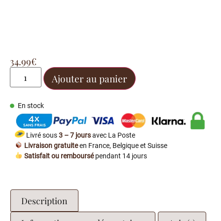
34.99
€
Ajouter au panier
En stock
Livré sous
3 – 7 jours
avec La Poste
Livraison gratuite
en France, Belgique et Suisse
Satisfait ou remboursé
pendant 14 jours
Description