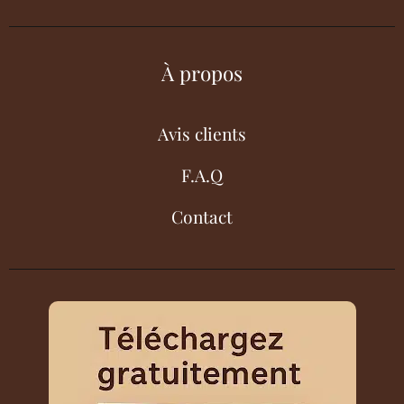
À propos
Avis clients
F.A.Q
Contact