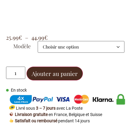
25.99
€
–
44.99
€
Modèle
Ajouter au panier
En stock
Livré sous
3 – 7 jours
avec La Poste
Livraison gratuite
en France, Belgique et Suisse
Satisfait ou remboursé
pendant 14 jours