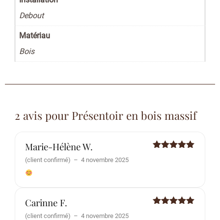
Debout
Matériau
Bois
2 avis pour
Présentoir en bois massif
Marie-Hélène W.
Note
5
sur
(client confirmé)
–
4 novembre 2025
5
Carinne F.
Note
5
sur
(client confirmé)
–
4 novembre 2025
5