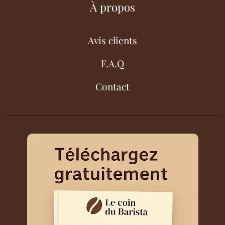
À propos
Avis clients
F.A.Q
Contact