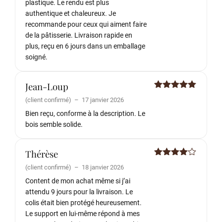
plastique. Le rendu est plus
authentique et chaleureux. Je
recommande pour ceux qui aiment faire
de la pâtisserie. Livraison rapide en
plus, reçu en 6 jours dans un emballage
soigné.
Jean-Loup
Note
5
sur
(client confirmé)
–
17 janvier 2026
5
Bien reçu, conforme à la description. Le
bois semble solide.
Thérèse
Note
4
(client confirmé)
–
18 janvier 2026
sur 5
Content de mon achat même si j’ai
attendu 9 jours pour la livraison. Le
colis était bien protégé heureusement.
Le support en lui-même répond à mes