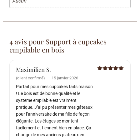
Aucun
4 avis pour
Support à cupcakes
empilable en bois
Maximilien S.
Note
5
sur
(client confirmé)
–
15 janvier 2026
5
Parfait pour mes cupcakes faits maison
! Le bois est de bonne qualité et le
système empilable est vraiment
pratique. J’ai pu présenter mes gâteaux
pour l’anniversaire de ma fille de façon
élégante. Les étages se montent
facilement et tiennent bien en place. Ça
change de mes anciens plateaux en