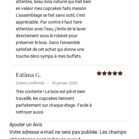
attentes, beau bois naturel qui met bien
en valeur mes cupcakes faits maison.
L’assemblage se fait sans outil, c’est
appréciable. Par contre il faut faire
attention avec l’eau, j’évite de le laver
directement sous le robinet pour
préserver le bois. Dans l’ensemble
satisfait de cet achat qui donne une
touche déco sympa à mes buffets.
Fatima G.
Note
5
sur
(client confirmé)
–
18 janvier 2026
5
Très contente ! Le bois est joli et bien
travaillé, les cupcakes tiennent
parfaitement sur chaque étage. Facile à
nettoyer aussi.
Ajouter un Avis
Votre adresse e-mail ne sera pas publiée.
Les champs