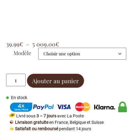
39.99
€
–
5 009.00
€
Modèle
Ajouter au panier
En stock
Livré sous
3 – 7 jours
avec La Poste
Livraison gratuite
en France, Belgique et Suisse
Satisfait ou remboursé
pendant 14 jours