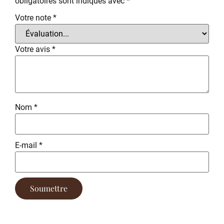
obligatoires sont indiqués avec
*
Votre note
*
Votre avis
*
Nom
*
E-mail
*