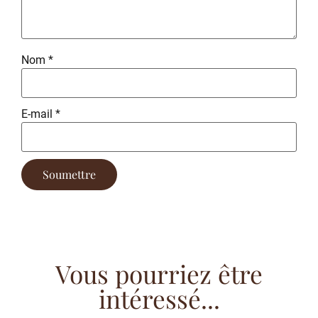
Nom
*
E-mail
*
Vous pourriez être
intéressé...