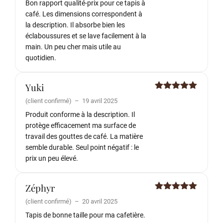
Bon rapport qualité-prix pour ce tapis à
café. Les dimensions correspondent à
la description. Il absorbe bien les
éclaboussures et se lave facilement à la
main. Un peu cher mais utile au
quotidien.
Yuki
Note
5
sur
(client confirmé)
–
19 avril 2025
5
Produit conforme à la description. Il
protège efficacement ma surface de
travail des gouttes de café. La matière
semble durable. Seul point négatif : le
prix un peu élevé.
Zéphyr
Note
5
sur
(client confirmé)
–
20 avril 2025
5
Tapis de bonne taille pour ma cafetière.