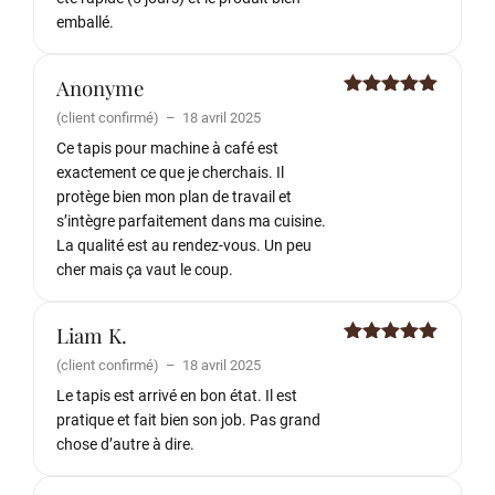
emballé.
Anonyme
Note
5
sur
(client confirmé)
–
18 avril 2025
5
Ce tapis pour machine à café est
exactement ce que je cherchais. Il
protège bien mon plan de travail et
s’intègre parfaitement dans ma cuisine.
La qualité est au rendez-vous. Un peu
cher mais ça vaut le coup.
Liam K.
Note
5
sur
(client confirmé)
–
18 avril 2025
5
Le tapis est arrivé en bon état. Il est
pratique et fait bien son job. Pas grand
chose d’autre à dire.