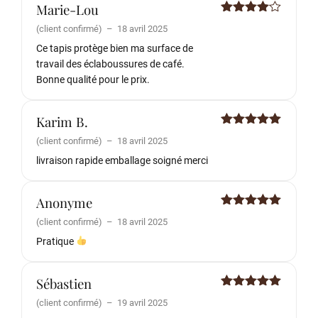
Marie-Lou
Note
4
(client confirmé)
–
18 avril 2025
sur 5
Ce tapis protège bien ma surface de
travail des éclaboussures de café.
Bonne qualité pour le prix.
Karim B.
Note
5
sur
(client confirmé)
–
18 avril 2025
5
livraison rapide emballage soigné merci
Anonyme
Note
5
sur
(client confirmé)
–
18 avril 2025
5
Pratique
Sébastien
Note
5
sur
(client confirmé)
–
19 avril 2025
5