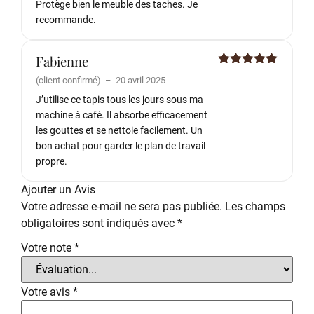
Protège bien le meuble des taches. Je
recommande.
Fabienne
Note
5
sur
(client confirmé)
–
20 avril 2025
5
J’utilise ce tapis tous les jours sous ma
machine à café. Il absorbe efficacement
les gouttes et se nettoie facilement. Un
bon achat pour garder le plan de travail
propre.
Ajouter un Avis
Votre adresse e-mail ne sera pas publiée.
Les champs
obligatoires sont indiqués avec
*
Votre note
*
Votre avis
*