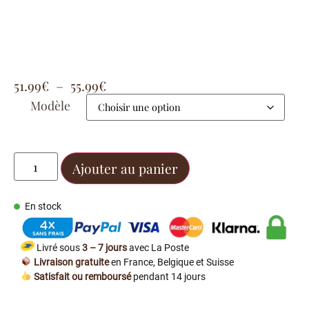
51.99
€
–
55.99
€
Modèle
Ajouter au panier
En stock
Livré sous
3 – 7 jours
avec La Poste
Livraison gratuite
en France, Belgique et Suisse
Satisfait ou remboursé
pendant 14 jours