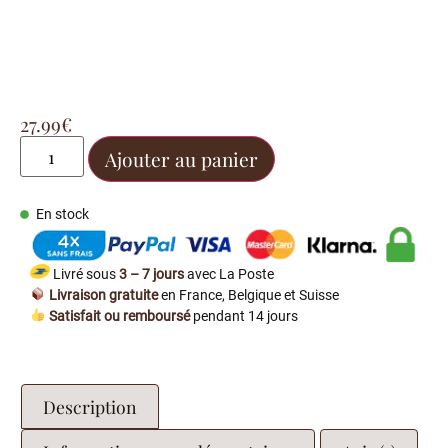
27.99
€
Ajouter au panier
En stock
Livré sous
3 – 7 jours
avec La Poste
Livraison gratuite
en France, Belgique et Suisse
Satisfait ou remboursé
pendant 14 jours
Description