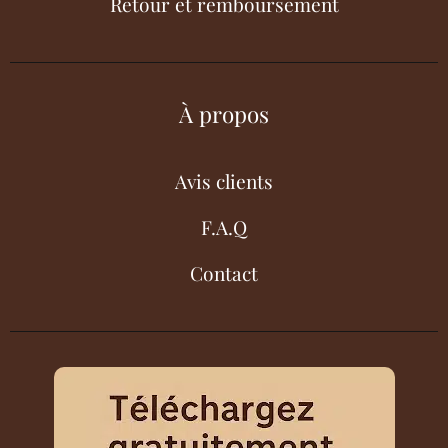
Retour et remboursement
À propos
Avis clients
F.A.Q
Contact