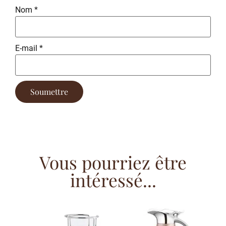
Nom
*
E-mail
*
Vous pourriez être
intéressé...