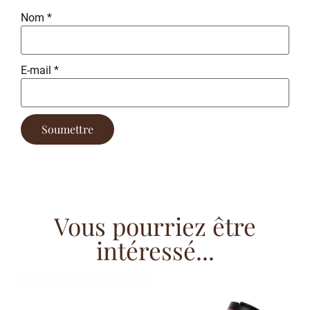
Nom
*
E-mail
*
Vous pourriez être
intéressé...