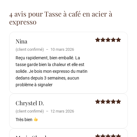
4 avis pour
Tasse à café en acier à
expresso
Nina
Note
5
sur
(client confirmé)
–
10 mars 2026
5
Reçu rapidement, bien emballé. La
tasse garde bien la chaleur et elle est
solide. Je bois mon expresso du matin
dedans depuis 3 semaines, aucun
problème à signaler
Chrystel D.
Note
5
sur
(client confirmé)
–
12 mars 2026
5
Très bien