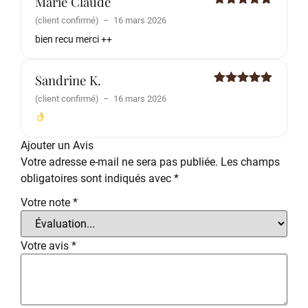
Marie Claude
Note
5
sur
(client confirmé)
–
16 mars 2026
5
bien recu merci ++
Sandrine K.
Note
5
sur
(client confirmé)
–
16 mars 2026
5
Ajouter un Avis
Votre adresse e-mail ne sera pas publiée.
Les champs
obligatoires sont indiqués avec
*
Votre note
*
Votre avis
*