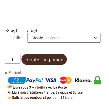
28.99
€
–
31.99
€
Taille
Ajouter au panier
En stock
Livré sous
3 – 7 jours
avec La Poste
Livraison gratuite
en France, Belgique et Suisse
Satisfait ou remboursé
pendant 14 jours