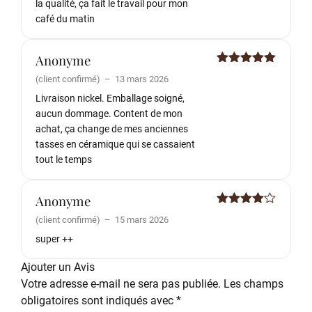
la qualité, ça fait le travail pour mon
café du matin
Anonyme
Note
5
sur
(client confirmé)
–
13 mars 2026
5
Livraison nickel. Emballage soigné,
aucun dommage. Content de mon
achat, ça change de mes anciennes
tasses en céramique qui se cassaient
tout le temps
Anonyme
Note
4
(client confirmé)
–
15 mars 2026
sur 5
super ++
Ajouter un Avis
Votre adresse e-mail ne sera pas publiée.
Les champs
obligatoires sont indiqués avec
*