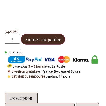
34.99
€
Ajouter au panier
En stock
Livré sous
3 – 7 jours
avec La Poste
Livraison gratuite
en France, Belgique et Suisse
Satisfait ou remboursé
pendant 14 jours
Description