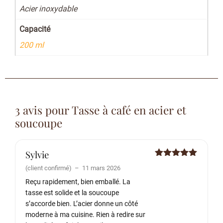
Acier inoxydable
Capacité
200 ml
3 avis pour
Tasse à café en acier et
soucoupe
Sylvie
Note
5
sur
(client confirmé)
–
11 mars 2026
5
Reçu rapidement, bien emballé. La
tasse est solide et la soucoupe
s’accorde bien. L’acier donne un côté
moderne à ma cuisine. Rien à redire sur