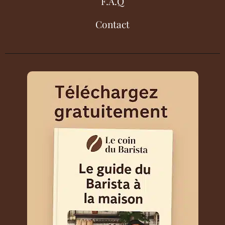
F.A.Q
Contact