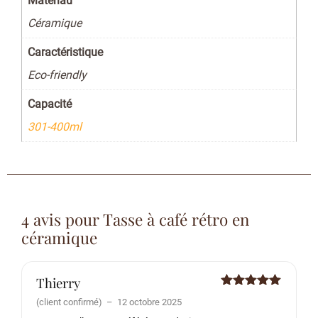
Matériau
Céramique
Caractéristique
Eco-friendly
Capacité
301-400ml
4 avis pour
Tasse à café rétro en
céramique
Thierry
Note
5
sur
(client confirmé)
–
12 octobre 2025
5