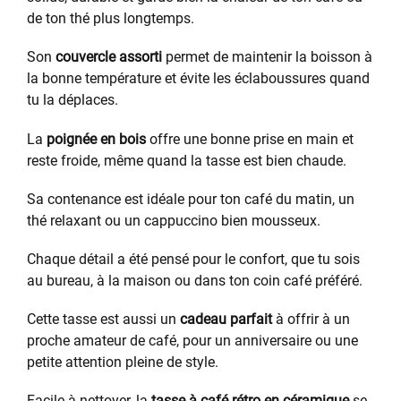
de ton thé plus longtemps.
Son
couvercle assorti
permet de maintenir la boisson à
la bonne température et évite les éclaboussures quand
tu la déplaces.
La
poignée en bois
offre une bonne prise en main et
reste froide, même quand la tasse est bien chaude.
Sa contenance est idéale pour ton café du matin, un
thé relaxant ou un cappuccino bien mousseux.
Chaque détail a été pensé pour le confort, que tu sois
au bureau, à la maison ou dans ton coin café préféré.
Cette tasse est aussi un
cadeau parfait
à offrir à un
proche amateur de café, pour un anniversaire ou une
petite attention pleine de style.
Facile à nettoyer, la
tasse à café rétro en céramique
se