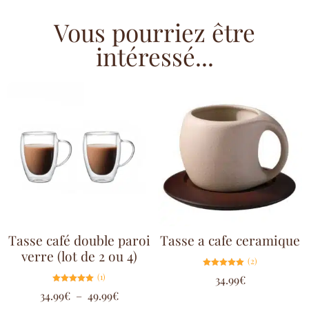
Vous pourriez être
intéressé...
Tasse café double paroi
Tasse a cafe ceramique
verre (lot de 2 ou 4)
(2)
Note
(1)
34.99
€
5.00
sur 5
Note
34.99
€
–
49.99
€
5.00
sur 5