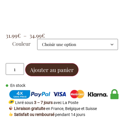
31.99
€
–
34.99
€
Couleur
Ajouter au panier
En stock
Livré sous
3 – 7 jours
avec La Poste
Livraison gratuite
en France, Belgique et Suisse
Satisfait ou remboursé
pendant 14 jours