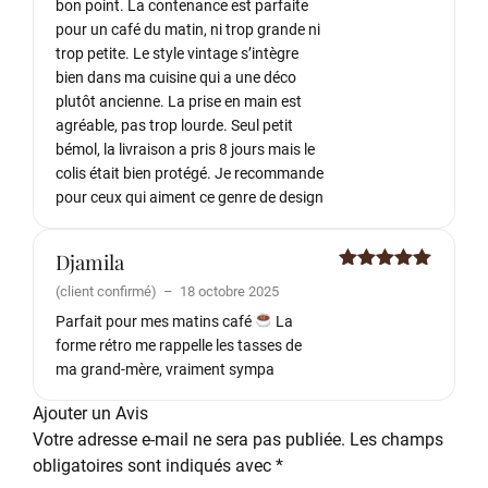
bon point. La contenance est parfaite
pour un café du matin, ni trop grande ni
trop petite. Le style vintage s’intègre
bien dans ma cuisine qui a une déco
plutôt ancienne. La prise en main est
agréable, pas trop lourde. Seul petit
bémol, la livraison a pris 8 jours mais le
colis était bien protégé. Je recommande
pour ceux qui aiment ce genre de design
Djamila
Note
5
sur
(client confirmé)
–
18 octobre 2025
5
Parfait pour mes matins café
La
forme rétro me rappelle les tasses de
ma grand-mère, vraiment sympa
Ajouter un Avis
Votre adresse e-mail ne sera pas publiée.
Les champs
obligatoires sont indiqués avec
*