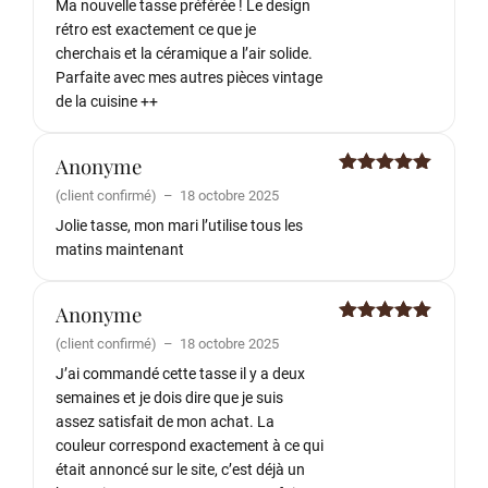
Ma nouvelle tasse préférée ! Le design
rétro est exactement ce que je
cherchais et la céramique a l’air solide.
Parfaite avec mes autres pièces vintage
de la cuisine ++
Anonyme
Note
5
sur
(client confirmé)
–
18 octobre 2025
5
Jolie tasse, mon mari l’utilise tous les
matins maintenant
Anonyme
Note
5
sur
(client confirmé)
–
18 octobre 2025
5
J’ai commandé cette tasse il y a deux
semaines et je dois dire que je suis
assez satisfait de mon achat. La
couleur correspond exactement à ce qui
était annoncé sur le site, c’est déjà un