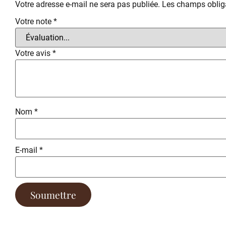
Votre adresse e-mail ne sera pas publiée.
Les champs obliga
Votre note
*
Votre avis
*
Nom
*
E-mail
*