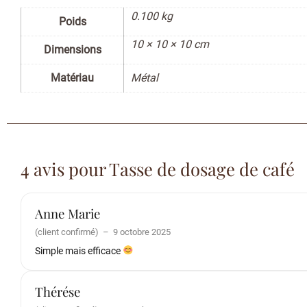
0.100 kg
Poids
10 × 10 × 10 cm
Dimensions
Matériau
Métal
4 avis pour
Tasse de dosage de café
Anne Marie
(client confirmé)
–
9 octobre 2025
Simple mais efficace
Thérése