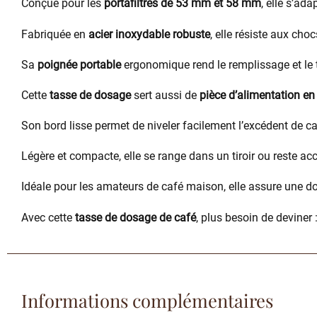
Conçue pour les
portafiltres de 53 mm et 58 mm
, elle s’ad
Fabriquée en
acier inoxydable robuste
, elle résiste aux cho
Sa
poignée portable
ergonomique rend le remplissage et le 
Cette
tasse de dosage
sert aussi de
pièce d’alimentation en
Son bord lisse permet de niveler facilement l’excédent de c
Légère et compacte, elle se range dans un tiroir ou reste a
Idéale pour les amateurs de café maison, elle assure une d
Avec cette
tasse de dosage de café
, plus besoin de deviner
Informations complémentaires