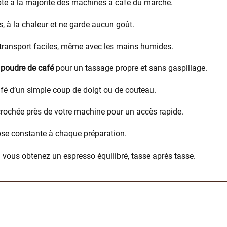
apte à la majorité des machines à café du marché.
cs, à la chaleur et ne garde aucun goût.
transport faciles, même avec les mains humides.
 poudre de café
pour un tassage propre et sans gaspillage.
afé d’un simple coup de doigt ou de couteau.
ccrochée près de votre machine pour un accès rapide.
ose constante à chaque préparation.
 : vous obtenez un espresso équilibré, tasse après tasse.