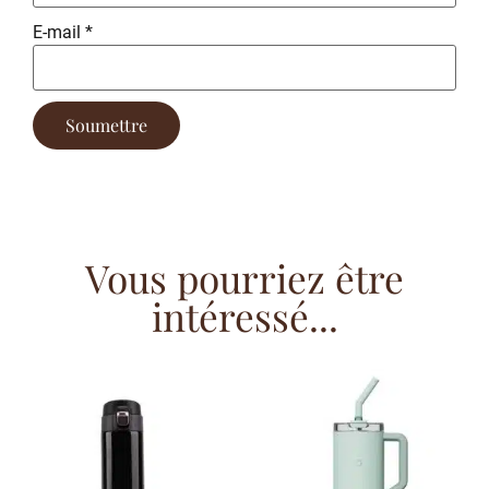
E-mail
*
Vous pourriez être
intéressé...