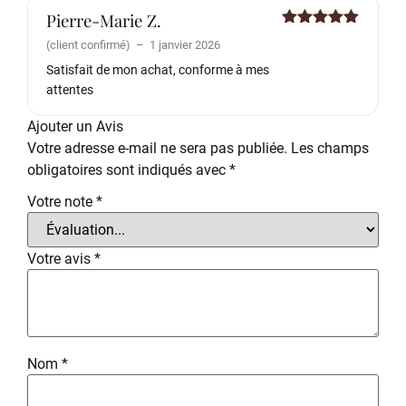
Pierre-Marie Z.
Note
5
sur
(client confirmé)
–
1 janvier 2026
5
Satisfait de mon achat, conforme à mes
attentes
Ajouter un Avis
Votre adresse e-mail ne sera pas publiée.
Les champs
obligatoires sont indiqués avec
*
Votre note
*
Votre avis
*
Nom
*