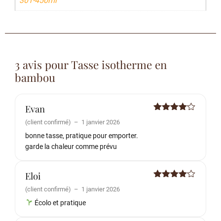
301-450ml
3 avis pour
Tasse isotherme en
bambou
Evan
Note
4
(client confirmé)
–
1 janvier 2026
sur 5
bonne tasse, pratique pour emporter.
garde la chaleur comme prévu
Eloi
Note
4
(client confirmé)
–
1 janvier 2026
sur 5
Écolo et pratique