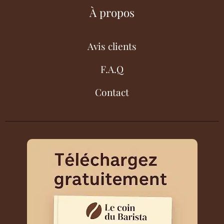
À propos
Avis clients
F.A.Q
Contact