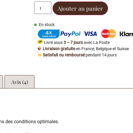
Ajouter au panier
En stock
Livré sous
3 – 7 jours
avec La Poste
Livraison gratuite
en France, Belgique et Suisse
Satisfait ou remboursé
pendant 14 jours
Avis (4)
ns des conditions optimales.