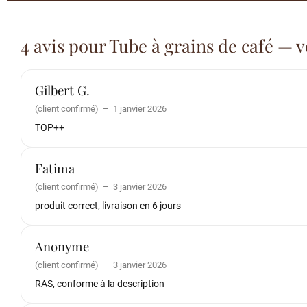
4 avis pour
Tube à grains de café — v
Gilbert G.
(client confirmé)
–
1 janvier 2026
TOP++
Fatima
(client confirmé)
–
3 janvier 2026
produit correct, livraison en 6 jours
Anonyme
(client confirmé)
–
3 janvier 2026
RAS, conforme à la description