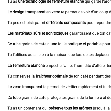
Tu as
une technologie de fermeture étanche
qui garde l’arô
Le design transparent en verre
te permet de voir d’un coup d’
Tu peux choisir parmi
différents composants
pour répondre
Les matériaux sûrs et non toxiques
garantissent que ton caf
Ce tube grains de cafe a
une taille pratique et portable
pour 
Tu l’utilises aussi bien à la maison que lors de tes déplace
La fermeture étanche
empêche l’air et l’humidité d’altérer te
Tu conserves
la fraîcheur optimale
de ton café pendant des
Le verre transparent
te permet de vérifier rapidement si tu d
Ce tube grains de cafe protège tes grains de la lumière et de
Tu as un contenant qui
préserve tous les arômes
jusqu’à la 