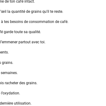
me de ton café intact.
œil la quantité de grains qu’il te reste.
 à tes besoins de consommation de café.
é garde toute sa qualité.
l’emmener partout avec toi.
ments.
s grains.
 semaines.
ois racheter des grains.
 l’oxydation.
dernière utilisation.