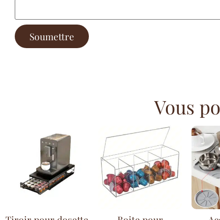
Vous pou
Tiroir pour dosette
Boite pour
Ac