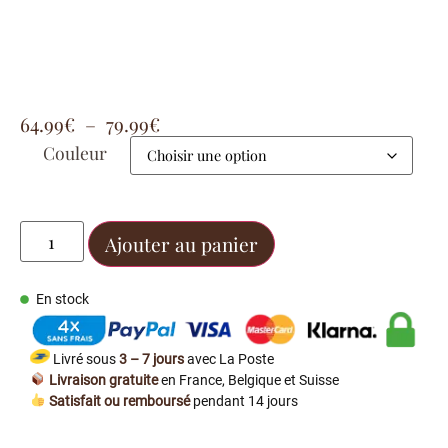
64.99
€
–
79.99
€
Couleur
Ajouter au panier
En stock
Livré sous
3 – 7 jours
avec La Poste
Livraison gratuite
en France, Belgique et Suisse
Satisfait ou remboursé
pendant 14 jours