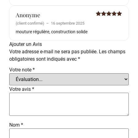
Anonyme
Note
5
sur
(client confirmé)
–
16 septembre 2025
5
mouture régulière, construction solide
Ajouter un Avis
Votre adresse e-mail ne sera pas publiée.
Les champs
obligatoires sont indiqués avec
*
Votre note
*
Votre avis
*
Nom
*