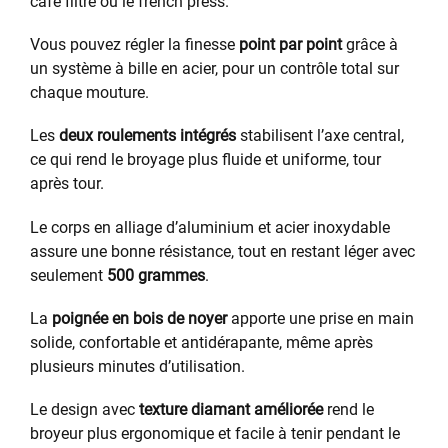
café filtre ou le french press.
Vous pouvez régler la finesse
point par point
grâce à
un système à bille en acier, pour un contrôle total sur
chaque mouture.
Les
deux roulements intégrés
stabilisent l’axe central,
ce qui rend le broyage plus fluide et uniforme, tour
après tour.
Le corps en alliage d’aluminium et acier inoxydable
assure une bonne résistance, tout en restant léger avec
seulement
500 grammes
.
La
poignée en bois de noyer
apporte une prise en main
solide, confortable et antidérapante, même après
plusieurs minutes d’utilisation.
Le design avec
texture diamant améliorée
rend le
broyeur plus ergonomique et facile à tenir pendant le