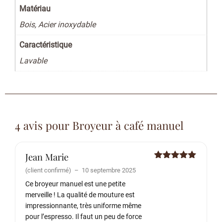
Matériau
Bois, Acier inoxydable
Caractéristique
Lavable
4 avis pour
Broyeur à café manuel
Jean Marie
Note
5
sur
(client confirmé)
–
10 septembre 2025
5
Ce broyeur manuel est une petite
merveille ! La qualité de mouture est
impressionnante, très uniforme même
pour l’espresso. Il faut un peu de force