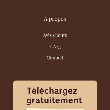
À propos
Avis clients
F.A.Q
Contact