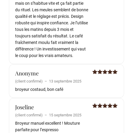
mais on s’habitue vite et ça fait partie
du rituel. Les meules semblent de bonne
qualité et le réglage est précis. Design
robuste qui inspire confiance. Je l’utilise
tous les matins depuis 3 mois et
toujours satisfait du résultat. Le café
fraîchement moulu fait vraiment la
différence ! Un investissement qui vaut
le coup pour les vrais amateurs.
Anonyme
Note
5
sur
(client confirmé)
–
13 septembre 2025
5
broyeur costaud, bon café
Joseline
Note
5
sur
(client confirmé)
–
15 septembre 2025
5
Broyeur manuel excellent ! Mouture
parfaite pour l’espresso