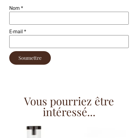
Nom
*
E-mail
*
Vous pourriez être
intéressé...