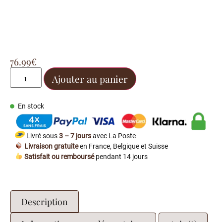
76.99
€
Ajouter au panier
En stock
Livré sous
3 – 7 jours
avec La Poste
Livraison gratuite
en France, Belgique et Suisse
Satisfait ou remboursé
pendant 14 jours
Description