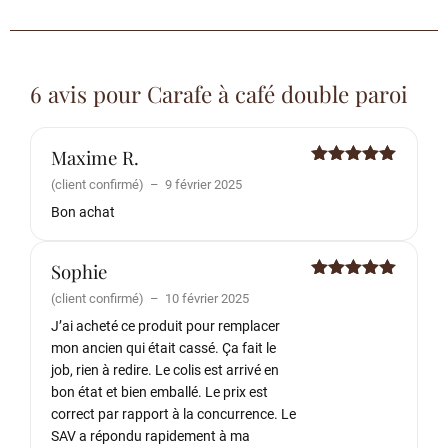
6 avis pour
Carafe à café double paroi
Maxime R.
Note
5
sur
(client confirmé)
–
9 février 2025
5
Bon achat
Sophie
Note
5
sur
(client confirmé)
–
10 février 2025
5
J’ai acheté ce produit pour remplacer
mon ancien qui était cassé. Ça fait le
job, rien à redire. Le colis est arrivé en
bon état et bien emballé. Le prix est
correct par rapport à la concurrence. Le
SAV a répondu rapidement à ma