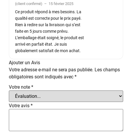
Note
5
sur
(client confirmé)
–
15 février 2025
5
Ce produit répond à mes besoins. La
qualité est correcte pour le prix payé.
Rien à redire sur la livraison qui s’est
faite en 5 jours comme prévu.
L’emballage était soigné, le produit est
arrivé en parfait état. Je suis
globalement satisfait de mon achat.
Ajouter un Avis
Votre adresse e-mail ne sera pas publiée.
Les champs
obligatoires sont indiqués avec
*
Votre note
*
Votre avis
*