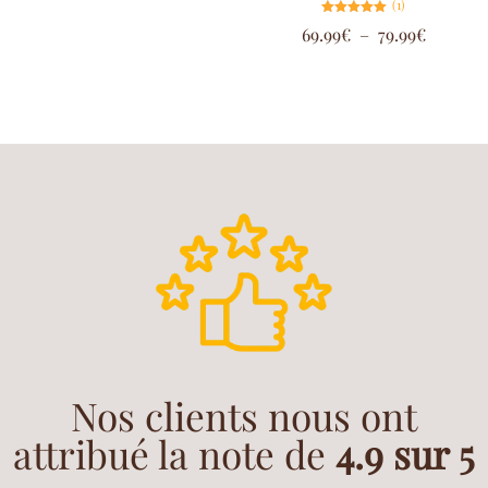
(1)
Note
69.99
€
–
79.99
€
5.00
sur 5
Nos clients nous ont
attribué la note de
4.9 sur 5