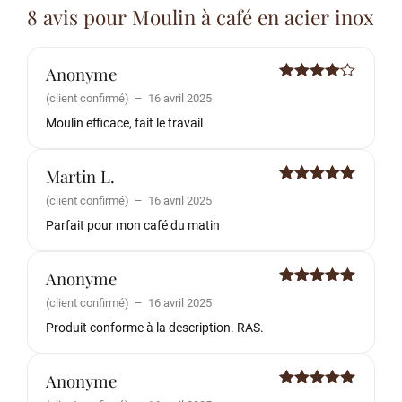
8 avis pour
Moulin à café en acier inox
Anonyme
Note
4
(client confirmé)
–
16 avril 2025
sur 5
Moulin efficace, fait le travail
Martin L.
Note
5
sur
(client confirmé)
–
16 avril 2025
5
Parfait pour mon café du matin
Anonyme
Note
5
sur
(client confirmé)
–
16 avril 2025
5
Produit conforme à la description. RAS.
Anonyme
Note
5
sur