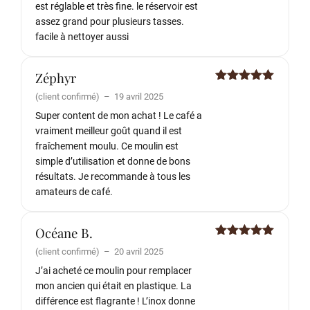
est réglable et très fine. le réservoir est
assez grand pour plusieurs tasses.
facile à nettoyer aussi
Zéphyr
Note
5
sur
(client confirmé)
–
19 avril 2025
5
Super content de mon achat ! Le café a
vraiment meilleur goût quand il est
fraîchement moulu. Ce moulin est
simple d’utilisation et donne de bons
résultats. Je recommande à tous les
amateurs de café.
Océane B.
Note
5
sur
(client confirmé)
–
20 avril 2025
5
J’ai acheté ce moulin pour remplacer
mon ancien qui était en plastique. La
différence est flagrante ! L’inox donne