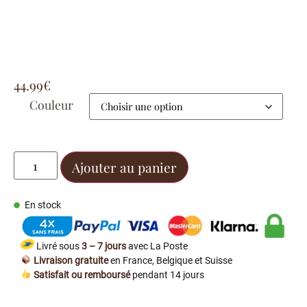
44.99
€
Couleur
Ajouter au panier
En stock
Livré sous
3 – 7 jours
avec La Poste
Livraison gratuite
en France, Belgique et Suisse
Satisfait ou remboursé
pendant 14 jours