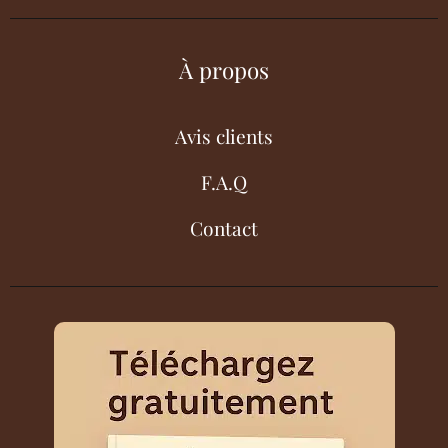
À propos
Avis clients
F.A.Q
Contact