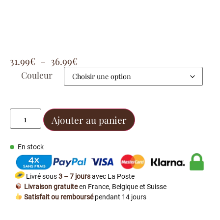
31.99
€
–
36.99
€
Couleur
Ajouter au panier
En stock
Livré sous
3 – 7 jours
avec La Poste
Livraison gratuite
en France, Belgique et Suisse
Satisfait ou remboursé
pendant 14 jours