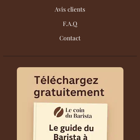
Avis clients
F.A.Q
Contact