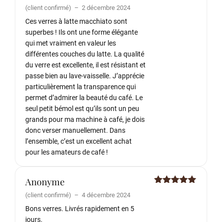
Note
5
sur
(client confirmé)
–
2 décembre 2024
5
Ces verres à latte macchiato sont
superbes ! Ils ont une forme élégante
qui met vraiment en valeur les
différentes couches du latte. La qualité
du verre est excellente, il est résistant et
passe bien au lave-vaisselle. J’apprécie
particulièrement la transparence qui
permet d’admirer la beauté du café. Le
seul petit bémol est qu’ils sont un peu
grands pour ma machine à café, je dois
donc verser manuellement. Dans
l’ensemble, c’est un excellent achat
pour les amateurs de café !
Anonyme
Note
5
sur
(client confirmé)
–
4 décembre 2024
5
Bons verres. Livrés rapidement en 5
jours.