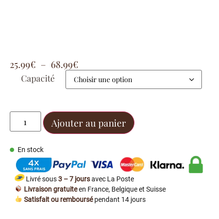
25.99
€
–
68.99
€
Capacité
Ajouter au panier
En stock
Livré sous
3 – 7 jours
avec La Poste
Livraison gratuite
en France, Belgique et Suisse
Satisfait ou remboursé
pendant 14 jours