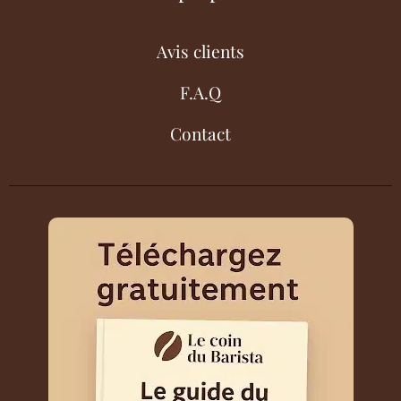
Avis clients
F.A.Q
Contact