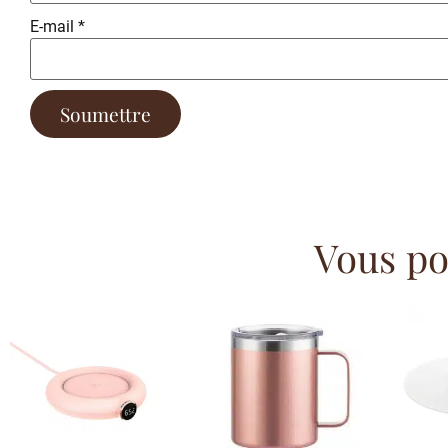
E-mail
*
Vous pou