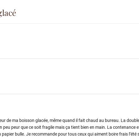
glacé
heur de ma boisson glacée, même quand il fait chaud au bureau. La double 
peu peur que ce soit fragile mais ça tient bien en main. La contenance es
du papier bulle. Je recommande pour tous ceux qui aiment boire frais l’été 