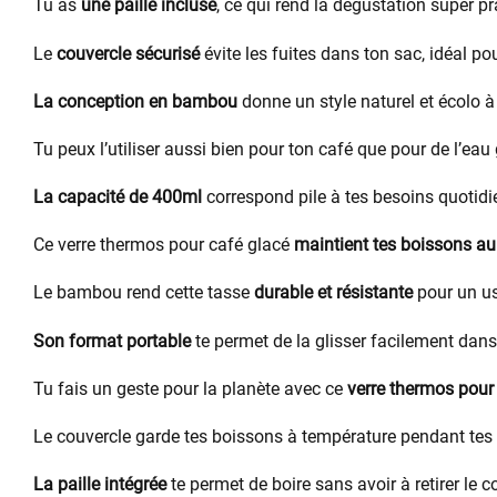
Tu as
une paille incluse
, ce qui rend la dégustation super pr
Le
couvercle sécurisé
évite les fuites dans ton sac, idéal po
La conception en bambou
donne un style naturel et écolo à
Tu peux l’utiliser aussi bien pour ton café que pour de l’eau
La capacité de 400ml
correspond pile à tes besoins quotidi
Ce verre thermos pour café glacé
maintient tes boissons au
Le bambou rend cette tasse
durable et résistante
pour un us
Son format portable
te permet de la glisser facilement dans
Tu fais un geste pour la planète avec ce
verre thermos pour
Le couvercle garde tes boissons à température pendant te
La paille intégrée
te permet de boire sans avoir à retirer le c