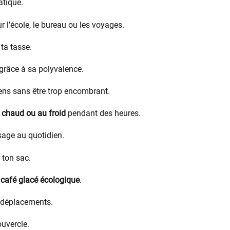
atique.
ur l’école, le bureau ou les voyages.
 ta tasse.
 grâce à sa polyvalence.
ens sans être trop encombrant.
 chaud ou au froid
pendant des heures.
age au quotidien.
 ton sac.
 café glacé écologique
.
s déplacements.
ouvercle.