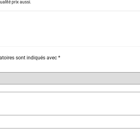
alité prix aussi.
toires sont indiqués avec
*