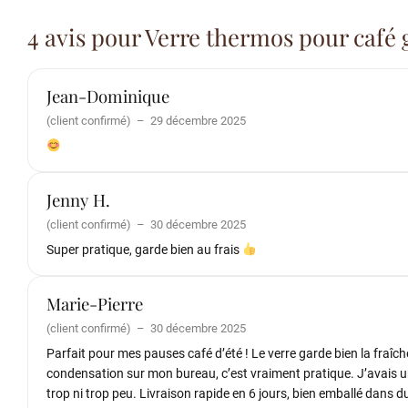
4 avis pour
Verre thermos pour café 
Jean-Dominique
(client confirmé)
–
29 décembre 2025
Jenny H.
(client confirmé)
–
30 décembre 2025
Super pratique, garde bien au frais
Marie-Pierre
(client confirmé)
–
30 décembre 2025
Parfait pour mes pauses café d’été ! Le verre garde bien la fraîc
condensation sur mon bureau, c’est vraiment pratique. J’avais un 
trop ni trop peu. Livraison rapide en 6 jours, bien emballé dans 