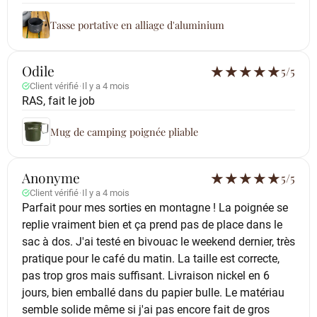
Tasse portative en alliage d'aluminium
Odile
★
★
★
★
★
5/5
Client vérifié
·
Il y a 4 mois
RAS, fait le job
Mug de camping poignée pliable
Anonyme
★
★
★
★
★
5/5
Client vérifié
·
Il y a 4 mois
Parfait pour mes sorties en montagne ! La poignée se
replie vraiment bien et ça prend pas de place dans le
sac à dos. J'ai testé en bivouac le weekend dernier, très
pratique pour le café du matin. La taille est correcte,
pas trop gros mais suffisant. Livraison nickel en 6
jours, bien emballé dans du papier bulle. Le matériau
semble solide même si j'ai pas encore fait de gros