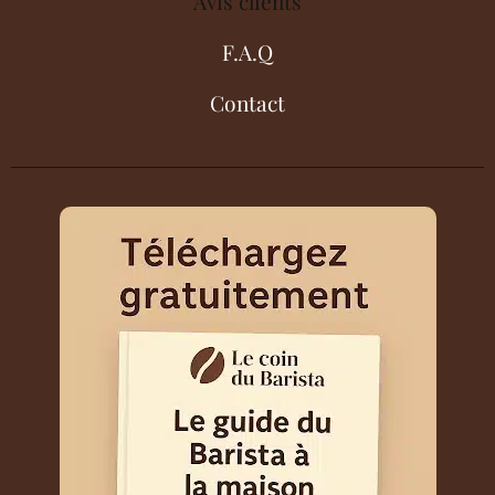
Avis clients
F.A.Q
Contact