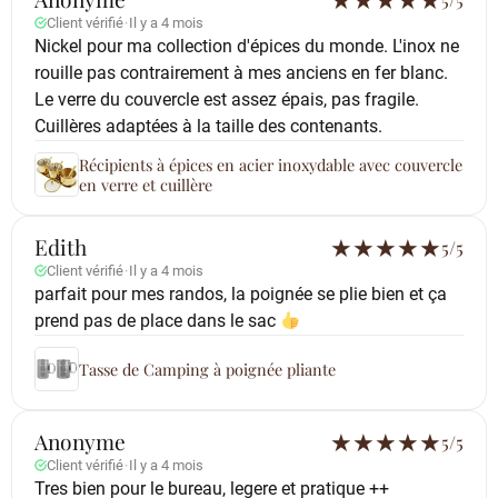
★
★
★
★
★
Client vérifié
·
Il y a 4 mois
Nickel pour ma collection d'épices du monde. L'inox ne
rouille pas contrairement à mes anciens en fer blanc.
Le verre du couvercle est assez épais, pas fragile.
Cuillères adaptées à la taille des contenants.
Récipients à épices en acier inoxydable avec couvercle
en verre et cuillère
Edith
★
★
★
★
★
5/5
Client vérifié
·
Il y a 4 mois
parfait pour mes randos, la poignée se plie bien et ça
prend pas de place dans le sac
Tasse de Camping à poignée pliante
Anonyme
★
★
★
★
★
5/5
Client vérifié
·
Il y a 4 mois
Tres bien pour le bureau, legere et pratique ++