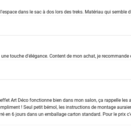
 l'espace dans le sac à dos lors des treks. Matériau qui semble 
te une touche d'élégance. Content de mon achat, je recommande ce
'effet Art Déco fonctionne bien dans mon salon, ça rappelle les 
mpliment ! Seul petit bémol, les instructions de montage auraient
ivré en 6 jours dans un emballage carton standard. Pour le prix c'