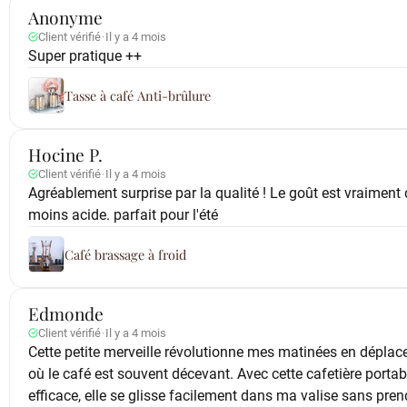
Anonyme
Client vérifié
·
Il y a 4 mois
Super pratique ++
Tasse à café Anti-brûlure
Hocine P.
Client vérifié
·
Il y a 4 mois
Agréablement surprise par la qualité ! Le goût est vraiment d
moins acide. parfait pour l'été
Café brassage à froid
Edmonde
Client vérifié
·
Il y a 4 mois
Cette petite merveille révolutionne mes matinées en déplac
où le café est souvent décevant. Avec cette cafetière portab
efficace, elle se glisse facilement dans ma valise sans pre