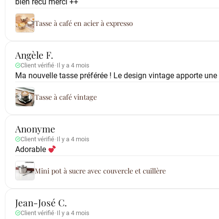
bien recu merci ++
Tasse à café en acier à expresso
Angèle F.
Client vérifié
·
Il y a 4 mois
Ma nouvelle tasse préférée ! Le design vintage apporte une
Tasse à café vintage
Anonyme
Client vérifié
·
Il y a 4 mois
Adorable
Mini pot à sucre avec couvercle et cuillère
Jean-José C.
Client vérifié
·
Il y a 4 mois