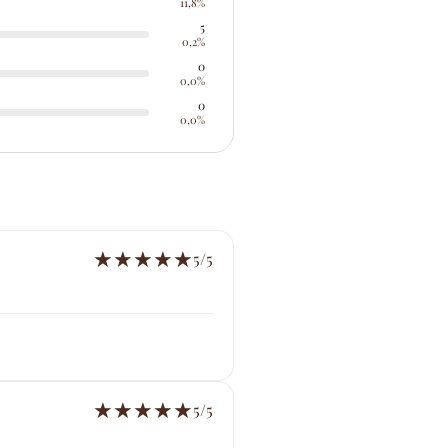
11,8%
5
0,2%
0
0,0%
0
0,0%
★
★
★
★
★
5/5
★
★
★
★
★
5/5