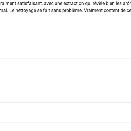
aiment satisfaisant, avec une extraction qui révèle bien les arôme
imal. Le nettoyage se fait sans problème. Vraiment content de ce