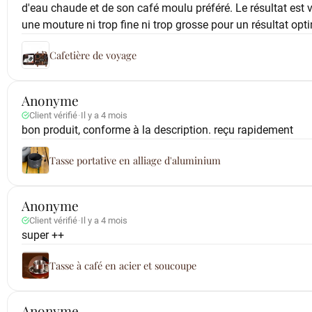
d'eau chaude et de son café moulu préféré. Le résultat est vr
une mouture ni trop fine ni trop grosse pour un résultat opt
Cafetière de voyage
Anonyme
Client vérifié
·
Il y a 4 mois
bon produit, conforme à la description. reçu rapidement
Tasse portative en alliage d'aluminium
Anonyme
Client vérifié
·
Il y a 4 mois
super ++
Tasse à café en acier et soucoupe
Anonyme