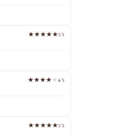
★
★
★
★
★
5/5
★
★
★
★
★
4/5
★
★
★
★
★
5/5