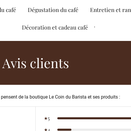
du café
Dégustation du café
Entretien et ra
Décoration et cadeau café
Avis clients
 pensent de la boutique Le Coin du Barista et ses produits :
5
★
4
★