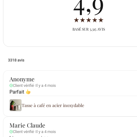
4,9
★
★
★
★
★
BASÉ SUR 3,315 AVIS
3318 avis
Anonyme
Client vérifié
·
Il y a 4 mois
Parfait
Tasse à café en acier inoxydable
Marie Claude
Client vérifié
·
Il y a 4 mois