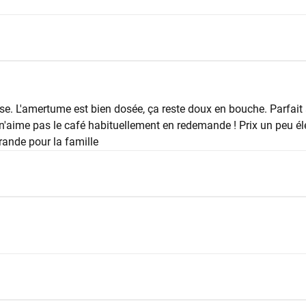
rise. L'amertume est bien dosée, ça reste doux en bouche. Parfai
n'aime pas le café habituellement en redemande ! Prix un peu él
rande pour la famille