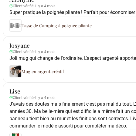
Client vérifié
·
Il y a 4 mois
Super pratique la poignée pliante ! Parfait pour économiser
Tasse de Camping à poignée pliante
Josyane
Client vérifié
·
Il y a 4 mois
Joli mug qui change de l'ordinaire. L'aspect argenté appor
Mug en argent créatif
Lise
Client vérifié
·
Il y a 4 mois
J'avais des doutes mais finalement c'est pas mal du tout. L
années 30. Ma belle-mère qui est difficile a même fait un co
panneau tient bien au mur et les finitions sont correctes. L
commander le modèle assorti pour compléter ma déco.