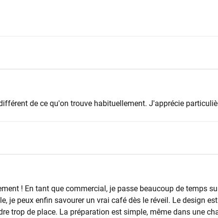
ifférent de ce qu'on trouve habituellement. J'apprécie particuliè
ement ! En tant que commercial, je passe beaucoup de temps sur 
le, je peux enfin savourer un vrai café dès le réveil. Le design 
ndre trop de place. La préparation est simple, même dans une cham