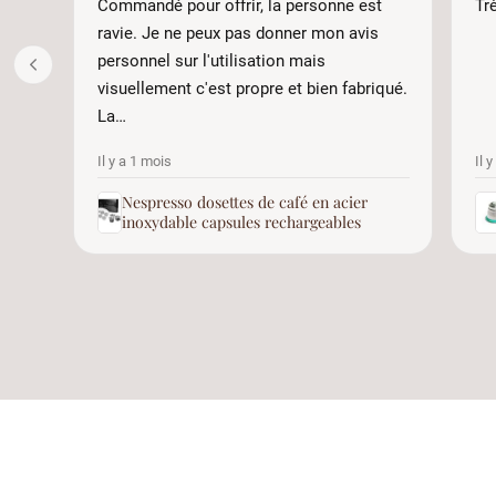
Commandé pour offrir, la personne est
Tr
ravie. Je ne peux pas donner mon avis
personnel sur l'utilisation mais
visuellement c'est propre et bien fabriqué.
La…
Il y a 1 mois
Il 
Nespresso dosettes de café en acier
inoxydable capsules rechargeables