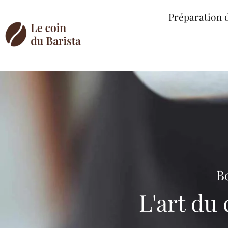
Préparation 
Bo
L'art du