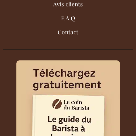
Avis clients
F.A.Q
Contact