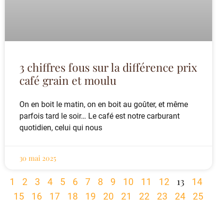
3 chiffres fous sur la différence prix
café grain et moulu
On en boit le matin, on en boit au goûter, et même
parfois tard le soir… Le café est notre carburant
quotidien, celui qui nous
30 mai 2025
13
1
2
3
4
5
6
7
8
9
10
11
12
14
15
16
17
18
19
20
21
22
23
24
25