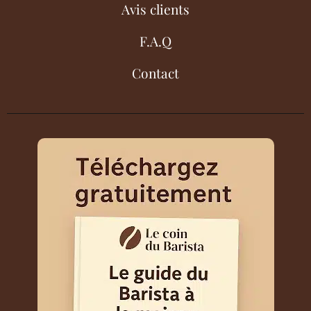
Avis clients
F.A.Q
Contact