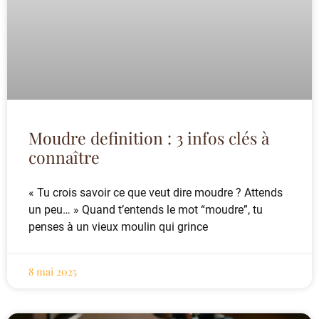
Moudre definition : 3 infos clés à
connaître
« Tu crois savoir ce que veut dire moudre ? Attends
un peu… » Quand t’entends le mot “moudre”, tu
penses à un vieux moulin qui grince
8 mai 2025