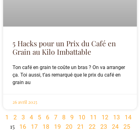
5 Hacks pour un Prix du Café en
Grain au Kilo Imbattable
Ton café en grain te coûte un bras ? On va arranger
ça. Toi aussi, t’as remarqué que le prix du café en
grain au
26 avril 2025
1
2
3
4
5
6
7
8
9
10
11
12
13
14
15
16
17
18
19
20
21
22
23
24
25