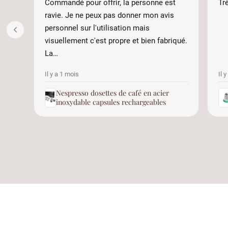
Commandé pour offrir, la personne est
Tr
ravie. Je ne peux pas donner mon avis
personnel sur l'utilisation mais
visuellement c'est propre et bien fabriqué.
La…
Il y a 1 mois
Il 
Nespresso dosettes de café en acier
inoxydable capsules rechargeables