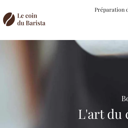
Préparation 
Bo
L'art du