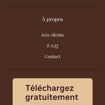
À propos
Avis clients
F.A.Q
Contact