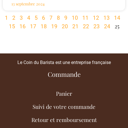
13 septembre 2024
1
2
3
4
5
6
7
8
9
10
11
12
13
14
25
15
16
17
18
19
20
21
22
23
24
Le Coin du Barista est une entreprise française
Commande
Panier
Suivi de votre commande
Retour et remboursement