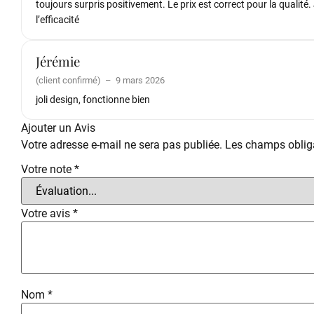
toujours surpris positivement. Le prix est correct pour la qualit
l’efficacité
Jérémie
(client confirmé)
–
9 mars 2026
joli design, fonctionne bien
Ajouter un Avis
Votre adresse e-mail ne sera pas publiée.
Les champs obliga
Votre note
*
Votre avis
*
Nom
*