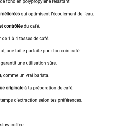
de fond en polypropylène résistant.
améliorées
qui optimisent l’écoulement de l’eau.
et contrôlée
du café.
 de 1 à 4 tasses de café.
 une taille parfaite pour ton coin café.
i garantit une utilisation sûre.
e
, comme un vrai barista.
ue originale
à ta préparation de café.
 temps d’extraction selon tes préférences.
 slow coffee.