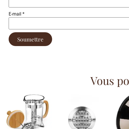
E-mail
*
Vous pou