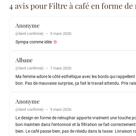
4 avis pour
Filtre à café en forme d
Anonyme
(client confirmé)
–
5 mars 2026
Sympa comme idée
Albane
(client confirmé)
–
7 mars 2026
Ma femme adore le côté esthétique avec les bords qui rappellent le
bon. Pas de mauvaise surprise, ça fait le travail attendu. Prix ra
Anonyme
(client confirmé)
–
9 mars 2026
Le design en forme de nénuphar apporte vraiment une touche poét
bon maintien dans l’entonnoir et la filtration se fait correcteme
bien. Le café passe bien, pas de résidu dans la tasse. Livraison r